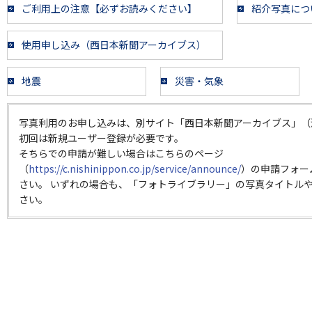
ご利用上の注意【必ずお読みください】
紹介写真につ
使用申し込み（西日本新聞アーカイブス）
地震
災害・気象
写真利用のお申し込みは、別サイト「西日本新聞アーカイブス」（
初回は新規ユーザー登録が必要です。
そちらでの申請が難しい場合はこちらのページ
（
https://c.nishinippon.co.jp/service/announce/
）の申請フォー
さい。 いずれの場合も、「フォトライブラリー」の写真タイトルや
さい。