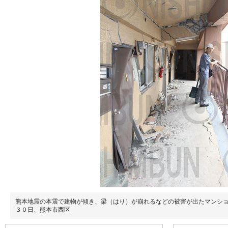
熊本地震の本震で建物が傾き、梁（はり）が崩れるなどの被害が出たマンシ
３０日、熊本市西区