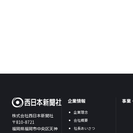
企業情報
事業
企業理念
株式会社西日本新聞社
会社概要
〒810-8721
福岡県福岡市中央区天神
社長あいさつ