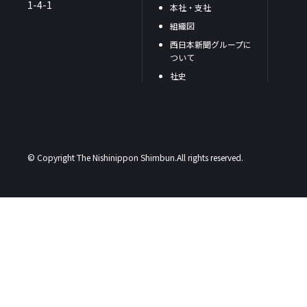
1-4-1
本社・支社
組織図
西日本新聞グループに
ついて
社史
© Copyright The Nishinippon Shimbun.All rights reserved.