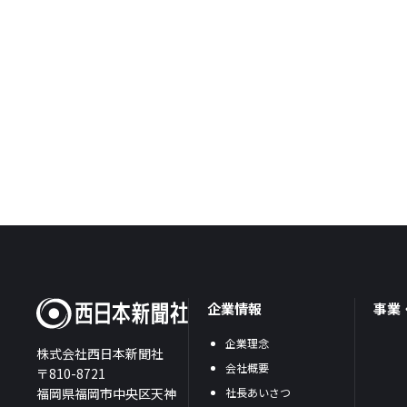
企業情報
事業
企業理念
株式会社西日本新聞社
会社概要
〒810-8721
福岡県福岡市中央区天神
社長あいさつ