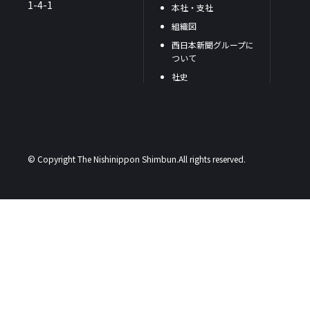
1-4-1
本社・支社
組織図
西日本新聞グループに
ついて
社史
© Copyright The Nishinippon Shimbun.All rights reserved.