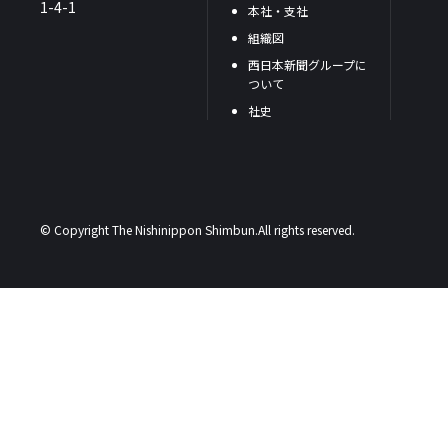
1-4-1
本社・支社
組織図
西日本新聞グループに
ついて
社史
© Copyright The Nishinippon Shimbun.All rights reserved.