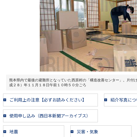
熊本県内で最後の避難所となっていた西原村の「構造改善センター」。片付
成２８）年１１月１８日午前１０時５０分ごろ
ご利用上の注意【必ずお読みください】
紹介写真につ
使用申し込み（西日本新聞アーカイブス）
地震
災害・気象