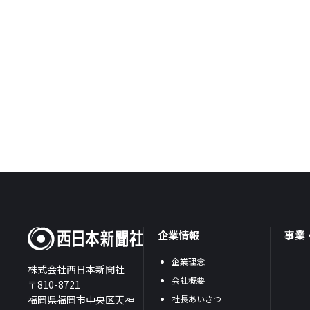
企業情報
事業
企業理念
株式会社西日本新聞社
会社概要
〒810-8721
福岡県福岡市中央区天神
社長あいさつ