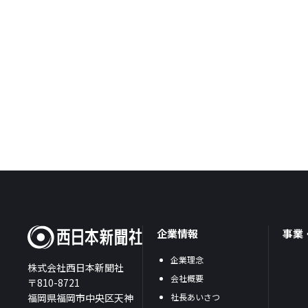
企業情報
事業
企業理念
株式会社西日本新聞社
会社概要
〒810-8721
福岡県福岡市中央区天神
社長あいさつ