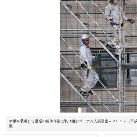
命綱を装着して足場の解体作業に取り組むベトナム人実習生＝２０１７（平
区