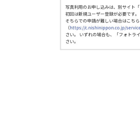
写真利用のお申し込みは、別サイト「
初回は新規ユーザー登録が必要です。
そちらでの申請が難しい場合はこちら
（
https://c.nishinippon.co.jp/servi
さい。 いずれの場合も、「フォトラ
さい。