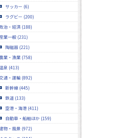
サッカー (6)
ラグビー (200)
政治・経済 (188)
産業一般 (231)
陶磁器 (221)
農業・漁業 (758)
温泉 (413)
交通・運輸 (892)
新幹線 (445)
鉄道 (133)
空港・海港 (411)
自動車・船舶ほか (159)
建物・風景 (972)