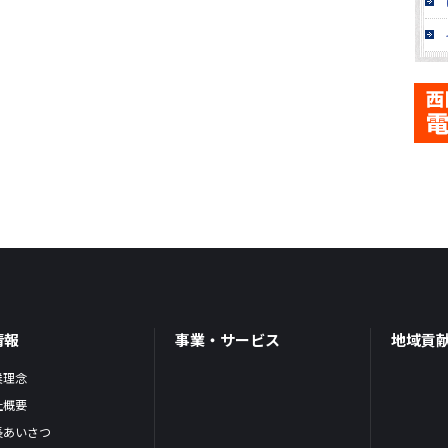
情報
事業・サービス
地域貢
業理念
社概要
長あいさつ