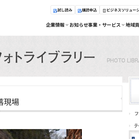
試し読み
購読申込
ビジネスソリュー
企業情報
お知らせ
事業・サービス
地域
落現場