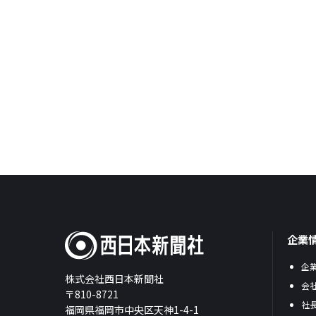
企業
企
株式会社西日本新聞社
会
〒810-8721
社
福岡県福岡市中央区天神1-4-1