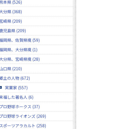
熊本県 (526)
大分県 (368)
宮崎県 (209)
鹿児島県 (209)
福岡県、佐賀県境 (59)
福岡県、大分県境 (1)
大分県、宮崎県境 (28)
山口県 (210)
郷土の人物 (672)
実業家 (557)
来福した著名人 (6)
プロ野球ホークス (37)
プロ野球ライオンズ (269)
スポーツアラカルト (258)