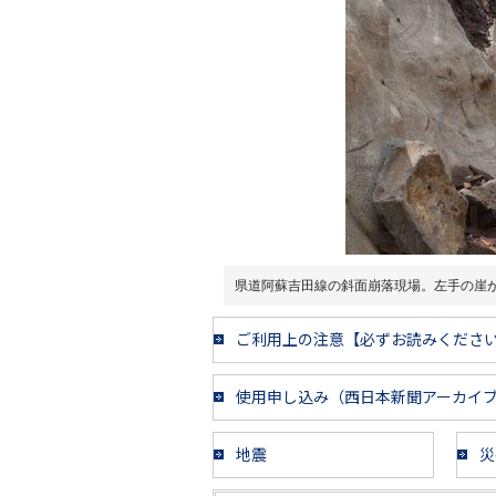
県道阿蘇吉田線の斜面崩落現場。左手の崖
ご利用上の注意【必ずお読みくださ
使用申し込み（西日本新聞アーカイ
地震
災