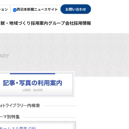
ション
西日本新聞ニュースサイト
お問い合わせ
貢献・地域づくり
採用案内
グループ会社採用情報
ドーム３０周年 (19)