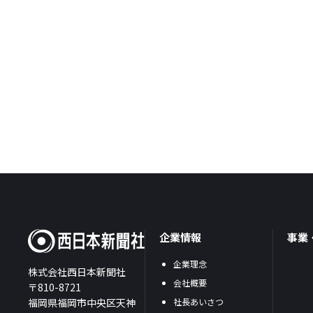
企業情報
事業
企業理念
株式会社西日本新聞社
会社概要
〒810-8721
福岡県福岡市中央区天神
社長あいさつ