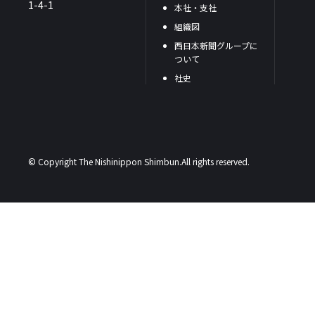
1-4-1
本社・支社
組織図
西日本新聞グループに
ついて
社史
© Copyright The Nishinippon Shimbun.All rights reserved.