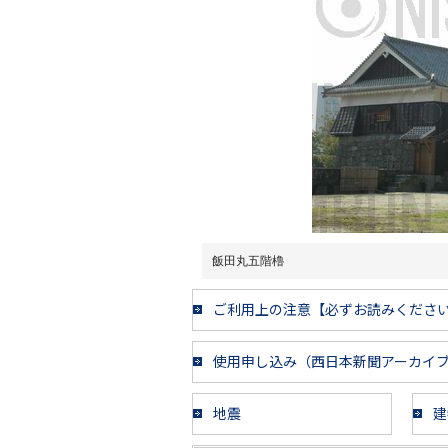
飯田丸五階櫓
ご利用上の注意【必ずお読みくださ
使用申し込み（西日本新聞アーカイ
地震
建