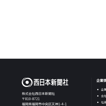
企業
企
株式会社西日本新聞社
会
〒810-8721
社
福岡県福岡市中央区天神1-4-1