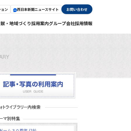
ション
西日本新聞ニュースサイト
お問い合わせ
貢献・地域づくり
採用案内
グループ会社採用情報
ドーム３０周年 (19)