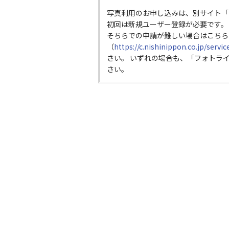
写真利用のお申し込みは、別サイト「
初回は新規ユーザー登録が必要です。
そちらでの申請が難しい場合はこちら
（
https://c.nishinippon.co.jp/servi
さい。 いずれの場合も、「フォトラ
さい。