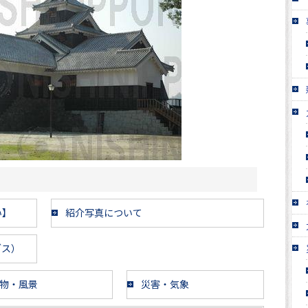
い】
紹介写真について
ブス）
物・風景
災害・気象