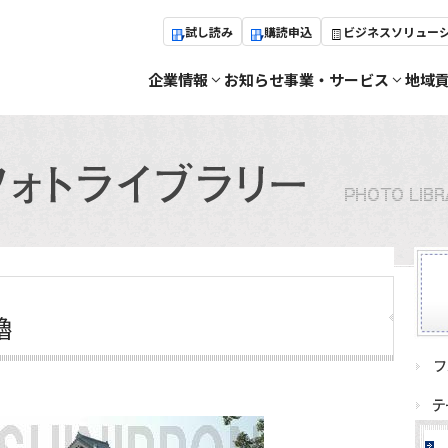
試し読み
購読申込
ビジネスソリュー
企業情報
お知らせ
事業・サービス
地域
櫓