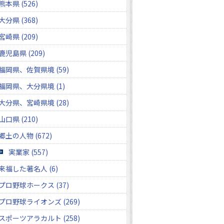
熊本県 (526)
大分県 (368)
宮崎県 (209)
鹿児島県 (209)
福岡県、佐賀県境 (59)
福岡県、大分県境 (1)
大分県、宮崎県境 (28)
山口県 (210)
郷土の人物 (672)
実業家 (557)
来福した著名人 (6)
プロ野球ホークス (37)
プロ野球ライオンズ (269)
スポーツアラカルト (258)