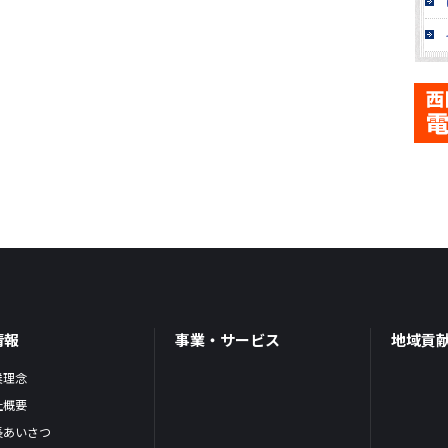
情報
事業・サービス
地域貢
業理念
社概要
長あいさつ