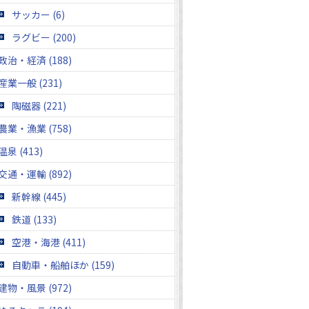
サッカー (6)
ラグビー (200)
政治・経済 (188)
産業一般 (231)
陶磁器 (221)
農業・漁業 (758)
温泉 (413)
交通・運輸 (892)
新幹線 (445)
鉄道 (133)
空港・海港 (411)
自動車・船舶ほか (159)
建物・風景 (972)