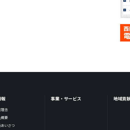
情報
事業・サービス
地域貢
業理念
社概要
長あいさつ