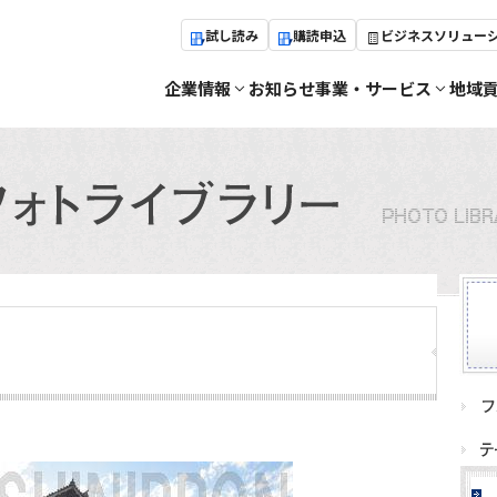
試し読み
購読申込
ビジネスソリュー
企業情報
お知らせ
事業・サービス
地域