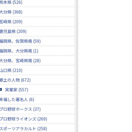
熊本県 (526)
大分県 (368)
宮崎県 (209)
鹿児島県 (209)
福岡県、佐賀県境 (59)
福岡県、大分県境 (1)
大分県、宮崎県境 (28)
山口県 (210)
郷土の人物 (672)
実業家 (557)
来福した著名人 (6)
プロ野球ホークス (37)
プロ野球ライオンズ (269)
スポーツアラカルト (258)