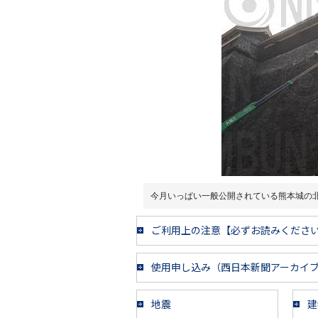
今月いっぱい一般公開されている熊本城の
ご利用上の注意【必ずお読みくださ
使用申し込み（西日本新聞アーカイ
地震
建