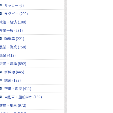
サッカー (6)
ラグビー (200)
政治・経済 (188)
産業一般 (231)
陶磁器 (221)
農業・漁業 (758)
温泉 (413)
交通・運輸 (892)
新幹線 (445)
鉄道 (133)
空港・海港 (411)
自動車・船舶ほか (159)
建物・風景 (972)