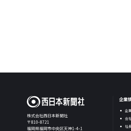
企業
企
株式会社西日本新聞社
会
〒810-8721
社
福岡県福岡市中央区天神1-4-1