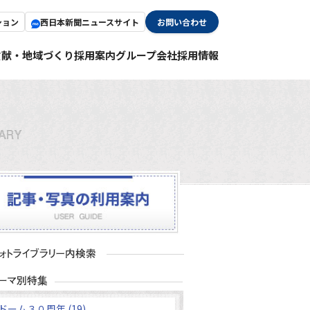
ション
西日本新聞ニュースサイト
お問い合わせ
貢献・地域づくり
採用案内
グループ会社採用情報
ドーム３０周年 (19)