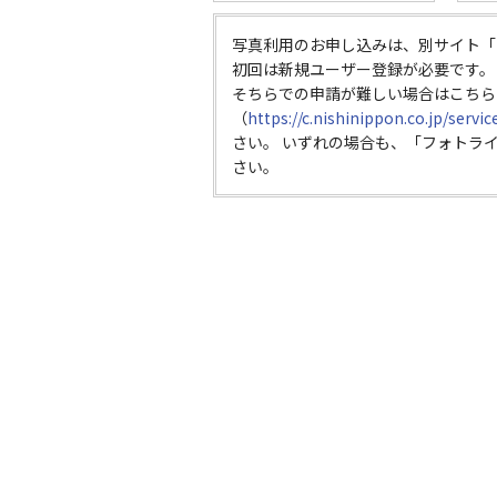
写真利用のお申し込みは、別サイト「
初回は新規ユーザー登録が必要です。
そちらでの申請が難しい場合はこちら
（
https://c.nishinippon.co.jp/servi
さい。 いずれの場合も、「フォトラ
さい。