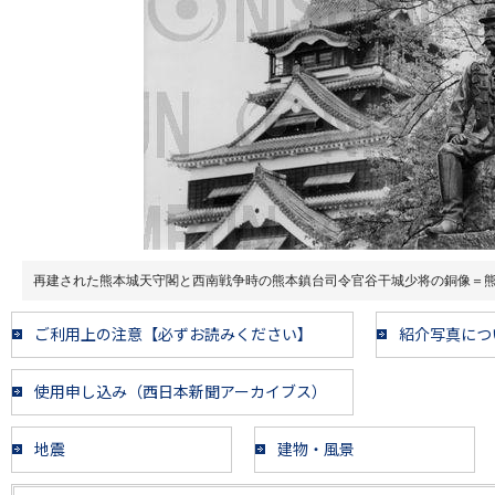
再建された熊本城天守閣と西南戦争時の熊本鎮台司令官谷干城少将の銅像＝
ご利用上の注意【必ずお読みください】
紹介写真につ
使用申し込み（西日本新聞アーカイブス）
地震
建物・風景