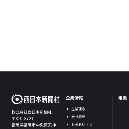
企業情報
事業
企業理念
株式会社西日本新聞社
会社概要
〒810-8721
福岡県福岡市中央区天神
社長あいさつ