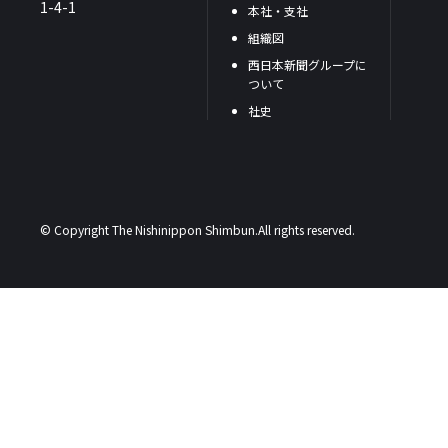
1-4-1
本社・支社
組織図
西日本新聞グループに
ついて
社史
© Copyright The Nishinippon Shimbun.All rights reserved.