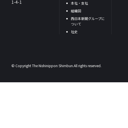
1-4-1
本社・支社
組織図
西日本新聞グループに
ついて
社史
© Copyright The Nishinippon Shimbun.All rights reserved.