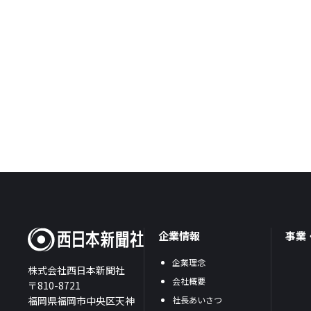
企業情報
事業
企業理念
株式会社西日本新聞社
会社概要
〒810-8721
福岡県福岡市中央区天神
社長あいさつ