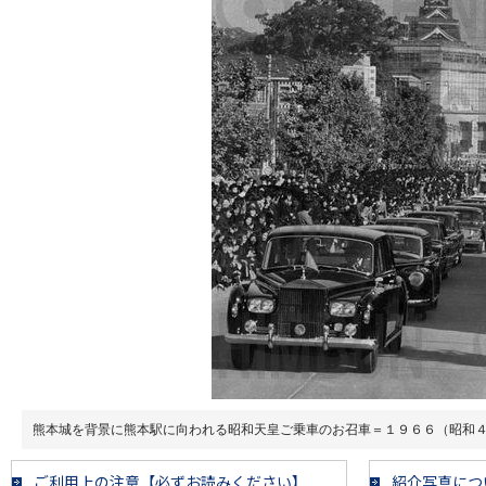
熊本城を背景に熊本駅に向われる昭和天皇ご乗車のお召車＝１９６６（昭和
ご利用上の注意【必ずお読みください】
紹介写真につ