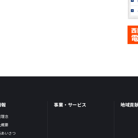
情報
事業・サービス
地域貢
業理念
社概要
長あいさつ