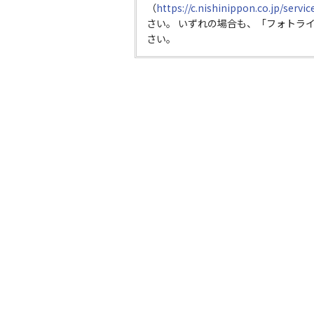
（
https://c.nishinippon.co.jp/servi
さい。 いずれの場合も、「フォトラ
さい。