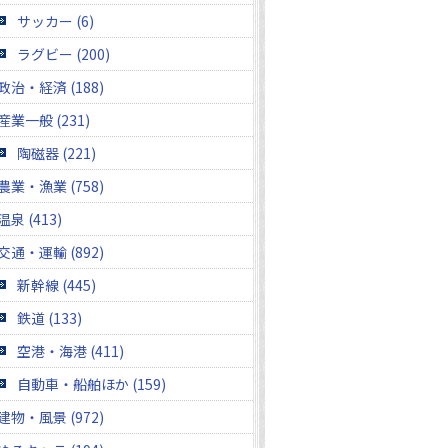
サッカー (6)
ラグビー (200)
政治・経済 (188)
産業一般 (231)
陶磁器 (221)
農業・漁業 (758)
温泉 (413)
交通・運輸 (892)
新幹線 (445)
鉄道 (133)
空港・海港 (411)
自動車・船舶ほか (159)
建物・風景 (972)