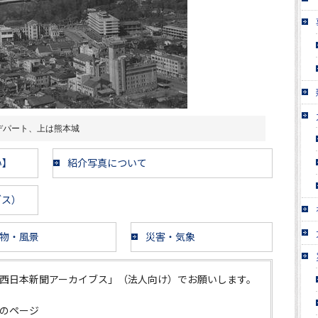
デパート、上は熊本城
い】
紹介写真について
ブス）
物・風景
災害・気象
西日本新聞アーカイブス」（法人向け）でお願いします。
のページ