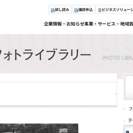
試し読み
購読申込
ビジネスソリュー
企業情報
お知らせ
事業・サービス
地域