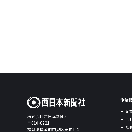
企業
企
株式会社西日本新聞社
会
〒810-8721
社
福岡県福岡市中央区天神1-4-1