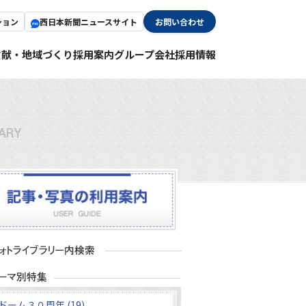
ション
西日本新聞ニュースサイト
お問い合わせ
貢献・地域づくり
採用案内
グループ会社採用情報
ドーム３０周年 (19)