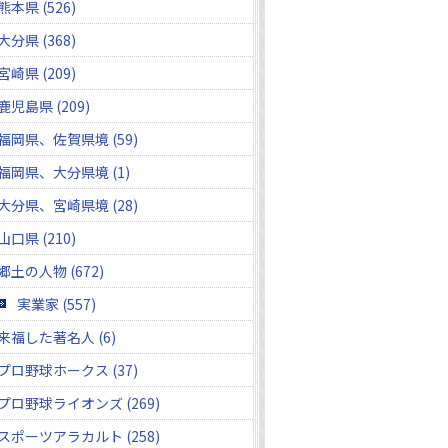
熊本県 (526)
大分県 (368)
宮崎県 (209)
鹿児島県 (209)
福岡県、佐賀県境 (59)
福岡県、大分県境 (1)
大分県、宮崎県境 (28)
山口県 (210)
郷土の人物 (672)
実業家 (557)
来福した著名人 (6)
プロ野球ホークス (37)
プロ野球ライオンズ (269)
スポーツアラカルト (258)