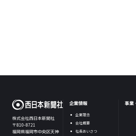
企業情報
事業
企業理念
株式会社西日本新聞社
会社概要
〒810-8721
福岡県福岡市中央区天神
社長あいさつ