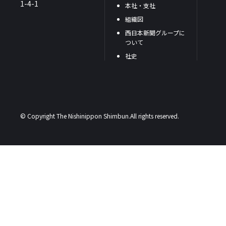
1-4-1
本社・支社
組織図
西日本新聞グループに
ついて
社史
© Copyright The Nishinippon Shimbun.All rights reserved.