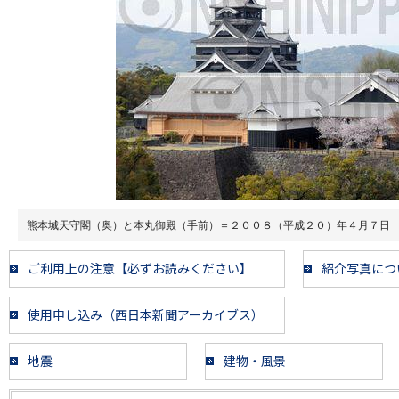
熊本城天守閣（奥）と本丸御殿（手前）＝２００８（平成２０）年４月７日
ご利用上の注意【必ずお読みください】
紹介写真につ
使用申し込み（西日本新聞アーカイブス）
地震
建物・風景