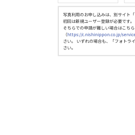
写真利用のお申し込みは、別サイト「
初回は新規ユーザー登録が必要です。
そちらでの申請が難しい場合はこちら
（
https://c.nishinippon.co.jp/servi
さい。 いずれの場合も、「フォトラ
さい。