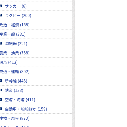
サッカー (6)
ラグビー (200)
政治・経済 (188)
産業一般 (231)
陶磁器 (221)
農業・漁業 (758)
温泉 (413)
交通・運輸 (892)
新幹線 (445)
鉄道 (133)
空港・海港 (411)
自動車・船舶ほか (159)
建物・風景 (972)