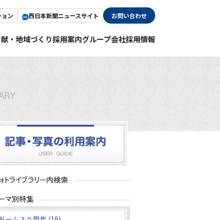
ション
西日本新聞ニュースサイト
お問い合わせ
貢献・地域づくり
採用案内
グループ会社採用情報
ドーム３０周年 (19)