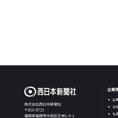
企業
企
株式会社西日本新聞社
会
〒810-8721
社
福岡県福岡市中央区天神1-4-1