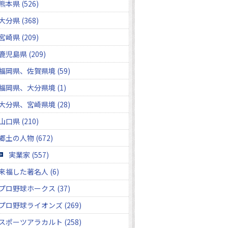
熊本県 (526)
大分県 (368)
宮崎県 (209)
鹿児島県 (209)
福岡県、佐賀県境 (59)
福岡県、大分県境 (1)
大分県、宮崎県境 (28)
山口県 (210)
郷土の人物 (672)
実業家 (557)
来福した著名人 (6)
プロ野球ホークス (37)
プロ野球ライオンズ (269)
スポーツアラカルト (258)