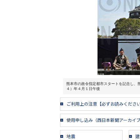
熊本市の政令指定都市スタートを記念し、
４）年４月１日午後
ご利用上の注意【必ずお読みくださ
使用申し込み（西日本新聞アーカイ
地震
建