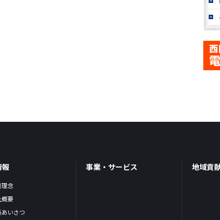
情報
事業・サービス
地域貢
業理念
社概要
長あいさつ