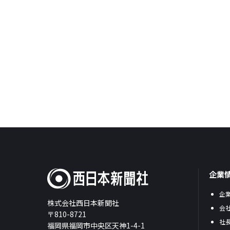
企業
企
株式会社西日本新聞社
会
〒810-8721
社
福岡県福岡市中央区天神1-4-1