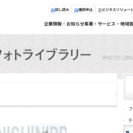
試し読み
購読申込
ビジネスソリュー
企業情報
お知らせ
事業・サービス
地域