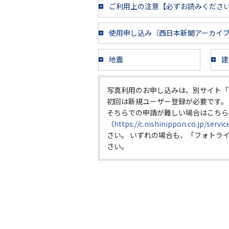
ご利用上の注意【必ずお読みくださ
使用申し込み（西日本新聞アーカイ
地震
建
写真利用のお申し込みは、別サイト「
初回は新規ユーザー登録が必要です。
そちらでの申請が難しい場合はこちら
（
https://c.nishinippon.co.jp/servi
さい。 いずれの場合も、「フォトラ
さい。