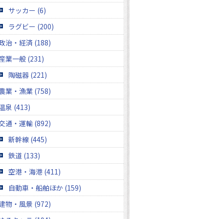
サッカー (6)
ラグビー (200)
政治・経済 (188)
産業一般 (231)
陶磁器 (221)
農業・漁業 (758)
温泉 (413)
交通・運輸 (892)
新幹線 (445)
鉄道 (133)
空港・海港 (411)
自動車・船舶ほか (159)
建物・風景 (972)