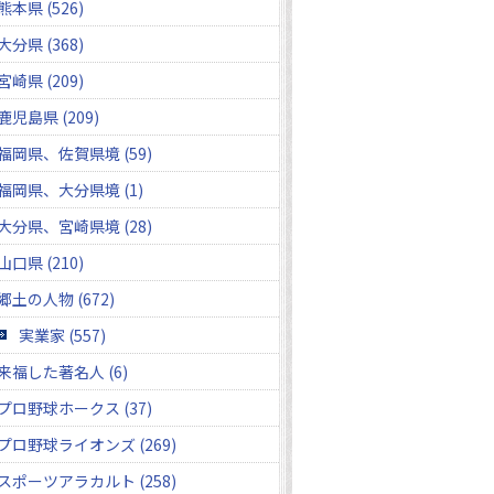
熊本県 (526)
大分県 (368)
宮崎県 (209)
鹿児島県 (209)
福岡県、佐賀県境 (59)
福岡県、大分県境 (1)
大分県、宮崎県境 (28)
山口県 (210)
郷土の人物 (672)
実業家 (557)
来福した著名人 (6)
プロ野球ホークス (37)
プロ野球ライオンズ (269)
スポーツアラカルト (258)