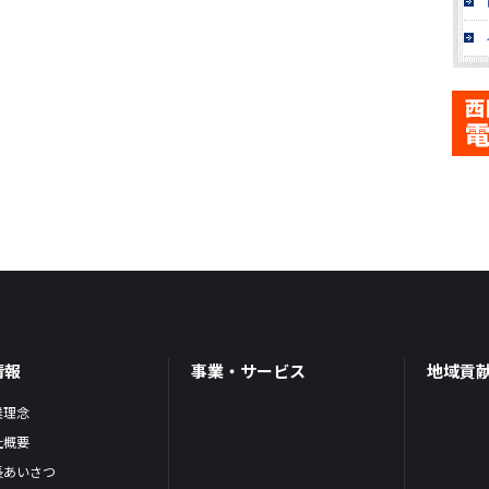
情報
事業・サービス
地域貢
業理念
社概要
長あいさつ