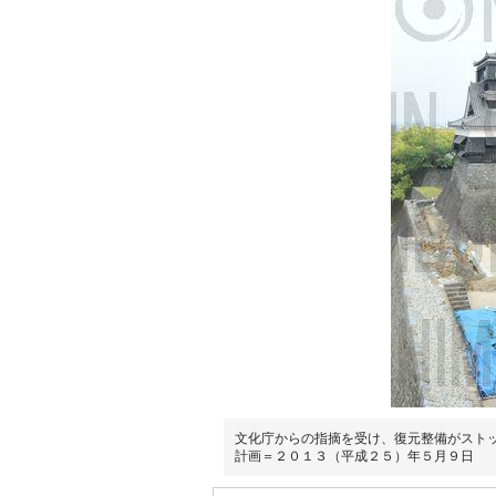
文化庁からの指摘を受け、復元整備がスト
計画＝２０１３（平成２５）年５月９日