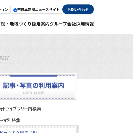
ション
西日本新聞ニュースサイト
お問い合わせ
貢献・地域づくり
採用案内
グループ会社採用情報
ドーム３０周年 (19)