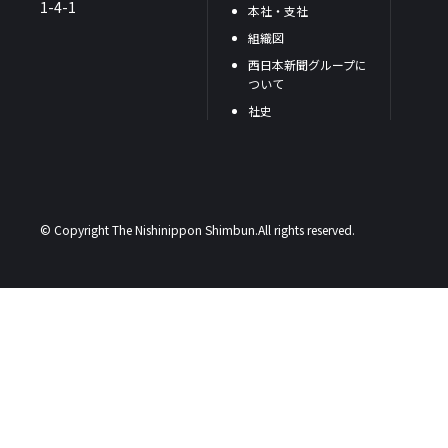
1-4-1
本社・支社
組織図
西日本新聞グループに
ついて
社史
© Copyright The Nishinippon Shimbun.All rights reserved.