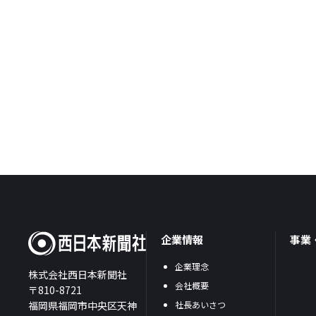
企業情報
事業
企業理念
株式会社西日本新聞社
会社概要
〒810-8721
福岡県福岡市中央区天神
社長あいさつ