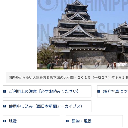
国内外から高い人気を誇る熊本城の天守閣＝２０１５（平成２７）年９月２
ご利用上の注意【必ずお読みください】
紹介写真につ
使用申し込み（西日本新聞アーカイブス）
地震
建物・風景