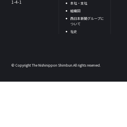
1-4-1
本社・支社
組織図
西日本新聞グループに
ついて
社史
© Copyright The Nishinippon Shimbun.All rights reserved.