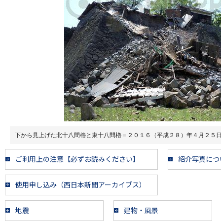
下から見上げた北十八間櫓と東十八間櫓＝２０１６（平成２８）年４月２５
ご利用上の注意【必ずお読みください】
紹介写真につ
使用申し込み（西日本新聞アーカイブス）
地震
建物・風景