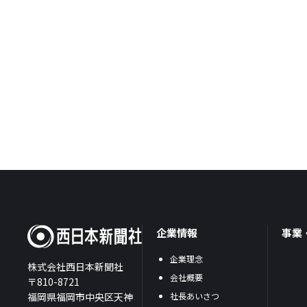
企業情報
事業
企業理念
株式会社西日本新聞社
会社概要
〒810-8721
福岡県福岡市中央区天神
社長あいさつ