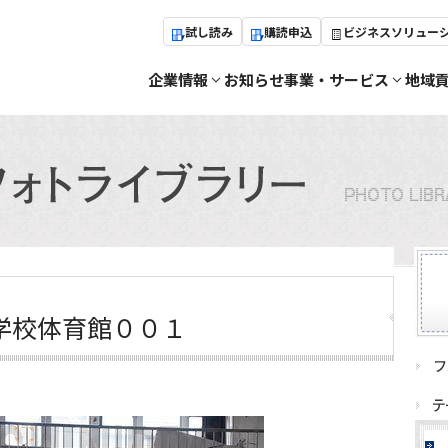
試し読み
購読申込
ビジネスソリュー
企業情報
お知らせ
事業・サービス
地域
学校体育館００１