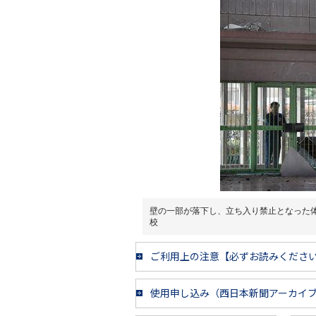
壁の一部が落下し、立ち入り禁止となった
校
ご利用上の注意【必ずお読みくださ
使用申し込み（西日本新聞アーカイ