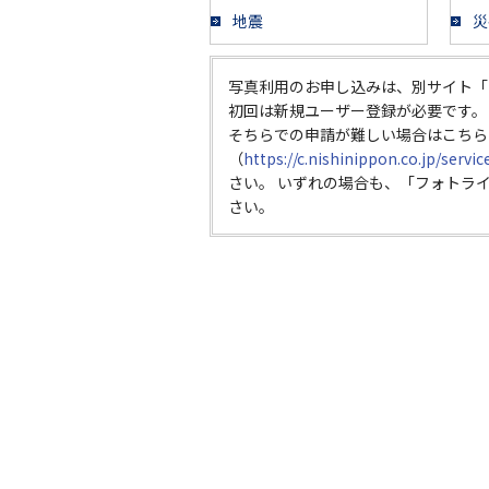
地震
災
写真利用のお申し込みは、別サイト「
初回は新規ユーザー登録が必要です。
そちらでの申請が難しい場合はこちら
（
https://c.nishinippon.co.jp/servi
さい。 いずれの場合も、「フォトラ
さい。