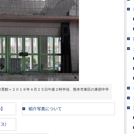
体育館＝２０１６年４月２５日午後２時半頃、熊本市東区の東部中学
い】
紹介写真について
ブス）