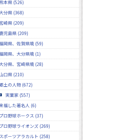
熊本県 (526)
大分県 (368)
宮崎県 (209)
鹿児島県 (209)
福岡県、佐賀県境 (59)
福岡県、大分県境 (1)
大分県、宮崎県境 (28)
山口県 (210)
郷土の人物 (672)
実業家 (557)
来福した著名人 (6)
プロ野球ホークス (37)
プロ野球ライオンズ (269)
スポーツアラカルト (258)