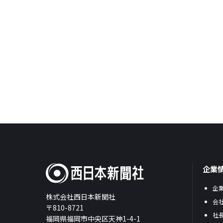
企業
企
株式会社西日本新聞社
会
〒810-8721
社
福岡県福岡市中央区天神1-4-1