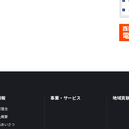
情報
事業・サービス
地域貢
業理念
社概要
長あいさつ