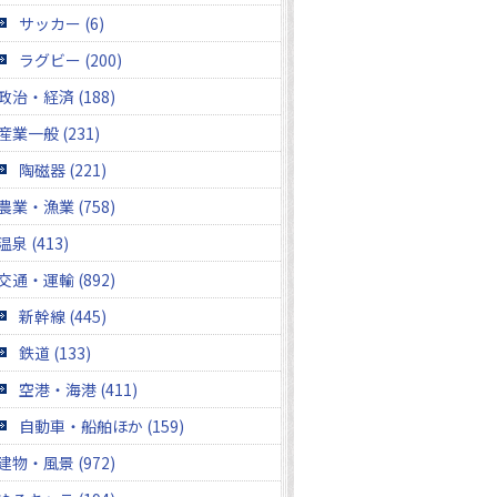
サッカー (6)
ラグビー (200)
政治・経済 (188)
産業一般 (231)
陶磁器 (221)
農業・漁業 (758)
温泉 (413)
交通・運輸 (892)
新幹線 (445)
鉄道 (133)
空港・海港 (411)
自動車・船舶ほか (159)
建物・風景 (972)