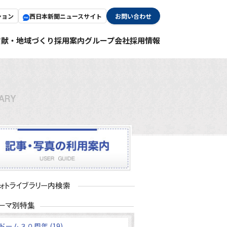
ション
西日本新聞ニュースサイト
お問い合わせ
貢献・地域づくり
採用案内
グループ会社採用情報
ドーム３０周年 (19)