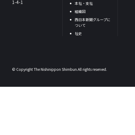
1-4-1
本社・支社
組織図
西日本新聞グループに
ついて
社史
© Copyright The Nishinippon Shimbun.All rights reserved.