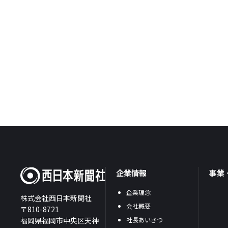
企業情報
事業
企業理念
株式会社西日本新聞社
会社概要
〒810-8721
福岡県福岡市中央区天神
社長あいさつ