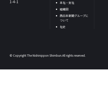
1-4-1
本社・支社
組織図
西日本新聞グループに
ついて
社史
© Copyright The Nishinippon Shimbun.All rights reserved.