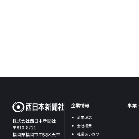
企業情報
事業
企業理念
株式会社西日本新聞社
会社概要
〒810-8721
福岡県福岡市中央区天神
社長あいさつ