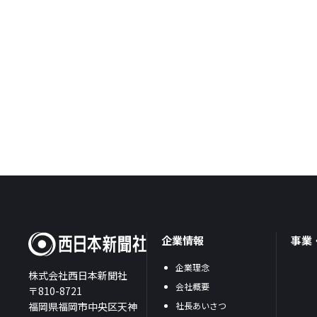
企業情報
事業
企業理念
株式会社西日本新聞社
会社概要
〒810-8721
福岡県福岡市中央区天神
社長あいさつ