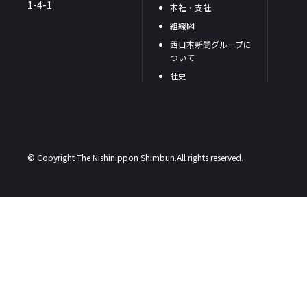
1-4-1
本社・支社
組織図
西日本新聞グループに
ついて
社史
© Copyright The Nishinippon Shimbun.All rights reserved.