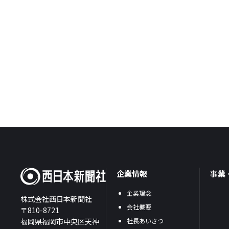
企業情報
事業
企業理念
株式会社西日本新聞社
会社概要
〒810-8721
福岡県福岡市中央区天神
社長あいさつ