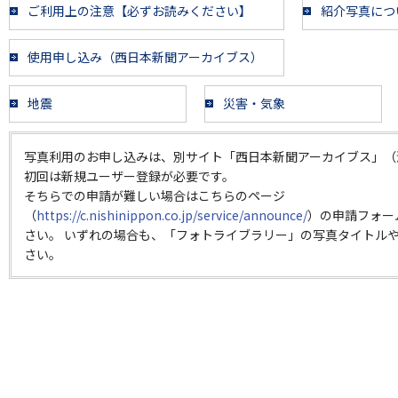
ご利用上の注意【必ずお読みください】
紹介写真につ
使用申し込み（西日本新聞アーカイブス）
地震
災害・気象
写真利用のお申し込みは、別サイト「西日本新聞アーカイブス」（
初回は新規ユーザー登録が必要です。
そちらでの申請が難しい場合はこちらのページ
（
https://c.nishinippon.co.jp/service/announce/
）の申請フォー
さい。 いずれの場合も、「フォトライブラリー」の写真タイトルや
さい。