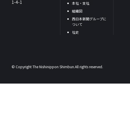
1-4-1
本社・支社
組織図
西日本新聞グループに
ついて
社史
© Copyright The Nishinippon Shimbun.All rights reserved.