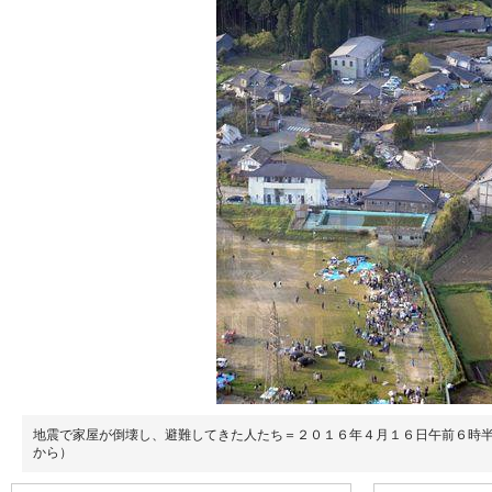
地震で家屋が倒壊し、避難してきた人たち＝２０１６年４月１６日午前６時
から）