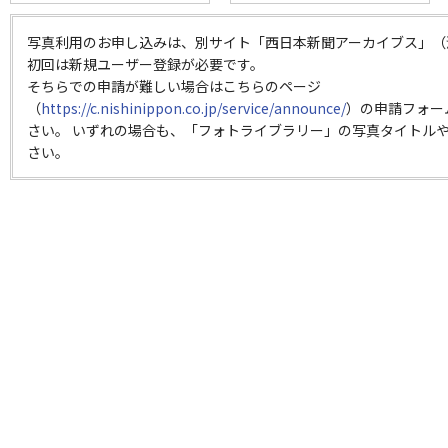
写真利用のお申し込みは、別サイト「西日本新聞アーカイブス」（
初回は新規ユーザー登録が必要です。
そちらでの申請が難しい場合はこちらのページ
（
https://c.nishinippon.co.jp/service/announce/
）の申請フォー
さい。 いずれの場合も、「フォトライブラリー」の写真タイトルや
さい。