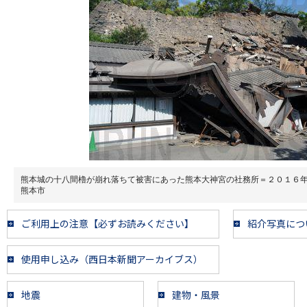
熊本城の十八間櫓が崩れ落ちて被害にあった熊本大神宮の社務所＝２０１６
熊本市
ご利用上の注意【必ずお読みください】
紹介写真につ
使用申し込み（西日本新聞アーカイブス）
地震
建物・風景