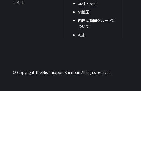
1-4-1
本社・支社
組織図
西日本新聞グループに
ついて
社史
© Copyright The Nishinippon Shimbun.All rights reserved.