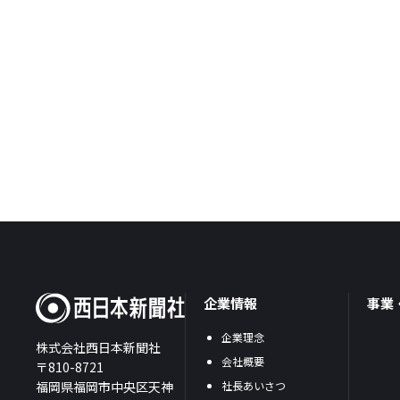
企業情報
事業
企業理念
株式会社西日本新聞社
会社概要
〒810-8721
福岡県福岡市中央区天神
社長あいさつ