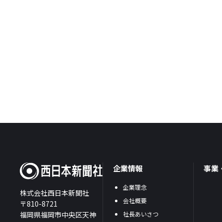
企業情報
事業
企業理念
株式会社西日本新聞社
会社概要
〒810-8721
福岡県福岡市中央区天神
社長あいさつ