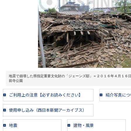
地震で崩壊した県指定重要文化財の「ジェーンズ邸」＝２０１６年４月１６
前寺公園
ご利用上の注意【必ずお読みください】
紹介写真につ
使用申し込み（西日本新聞アーカイブス）
地震
建物・風景