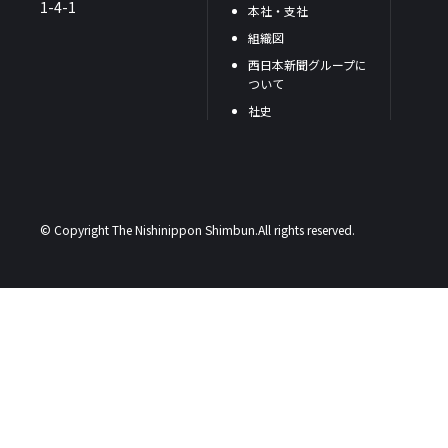
1-4-1
本社・支社
組織図
西日本新聞グループに
ついて
社史
© Copyright The Nishinippon Shimbun.All rights reserved.