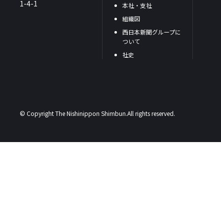
1-4-1
本社・支社
組織図
西日本新聞グループに
ついて
社史
© Copyright The Nishinippon Shimbun.All rights reserved.