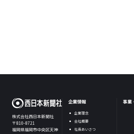
企業情報
事業
企業理念
株式会社西日本新聞社
会社概要
〒810-8721
福岡県福岡市中央区天神
社長あいさつ