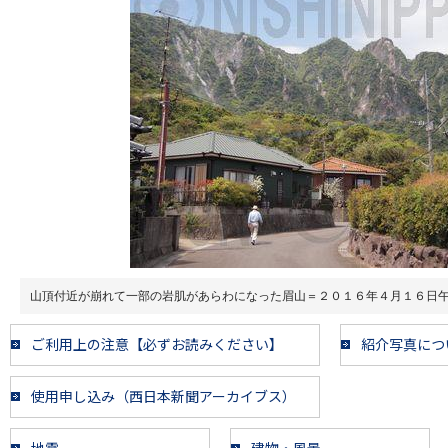
山頂付近が崩れて一部の岩肌があらわになった眉山＝２０１６年４月１６日
ご利用上の注意【必ずお読みください】
紹介写真につ
使用申し込み（西日本新聞アーカイブス）