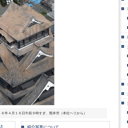
１６年４月１６日午前９時すぎ、熊本市（本社ヘリから）
い】
紹介写真について