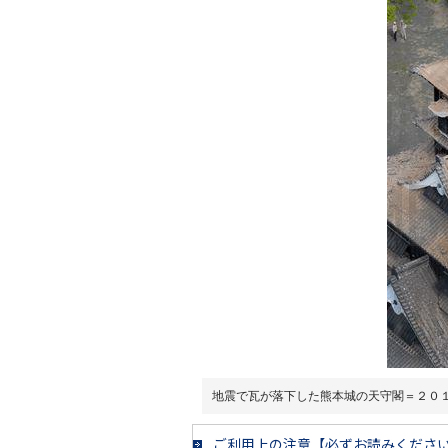
地震で瓦が落下した熊本城の天守閣＝２０
ご利用上の注意【必ずお読みくださ