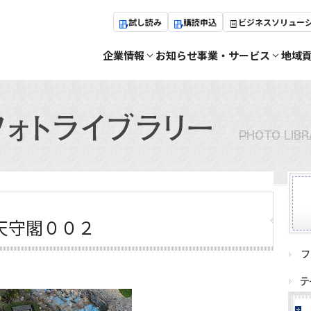
試し読み
購読申込
ビジネスソリュー
企業情報
お知らせ
事業・サービス
地域
天守閣００２