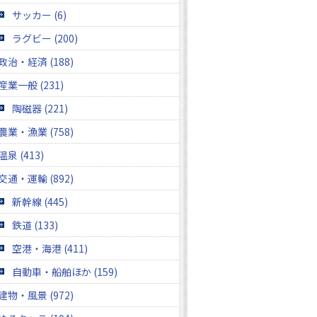
サッカー (6)
ラグビー (200)
政治・経済 (188)
産業一般 (231)
陶磁器 (221)
農業・漁業 (758)
温泉 (413)
交通・運輸 (892)
新幹線 (445)
鉄道 (133)
空港・海港 (411)
自動車・船舶ほか (159)
建物・風景 (972)