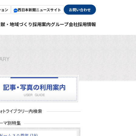
ション
西日本新聞ニュースサイト
お問い合わせ
貢献・地域づくり
採用案内
グループ会社採用情報
ドーム３０周年 (19)