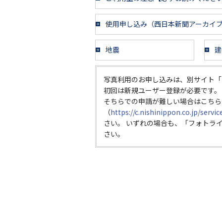
使用申し込み（西日本新聞アーカイ
地震
建
写真利用のお申し込みは、別サイト「
初回は新規ユーザー登録が必要です。
そちらでの申請が難しい場合はこちら
（
https://c.nishinippon.co.jp/servi
さい。 いずれの場合も、「フォトラ
さい。