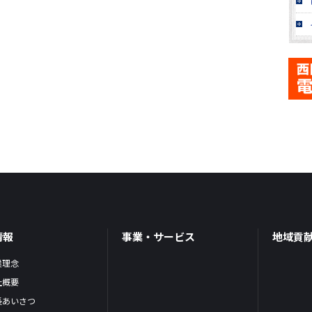
情報
事業・サービス
地域貢
業理念
社概要
長あいさつ