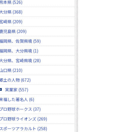
熊本県 (526)
大分県 (368)
宮崎県 (209)
鹿児島県 (209)
福岡県、佐賀県境 (59)
福岡県、大分県境 (1)
大分県、宮崎県境 (28)
山口県 (210)
郷土の人物 (672)
実業家 (557)
来福した著名人 (6)
プロ野球ホークス (37)
プロ野球ライオンズ (269)
スポーツアラカルト (258)