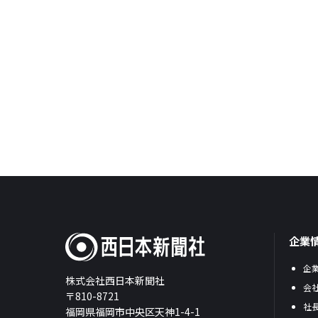
企業
企
株式会社西日本新聞社
会
〒810-8721
社
福岡県福岡市中央区天神1-4-1