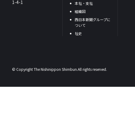
1-4-1
本社・支社
組織図
西日本新聞グループに
ついて
社史
© Copyright The Nishinippon Shimbun.All rights reserved.