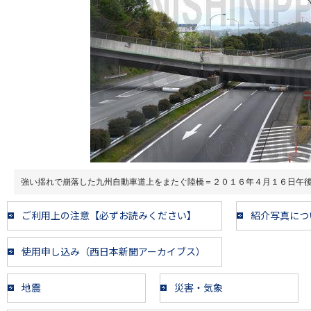
強い揺れで崩落した九州自動車道上をまたぐ陸橋＝２０１６年４月１６日午
ご利用上の注意【必ずお読みください】
紹介写真につ
使用申し込み（西日本新聞アーカイブス）
地震
災害・気象