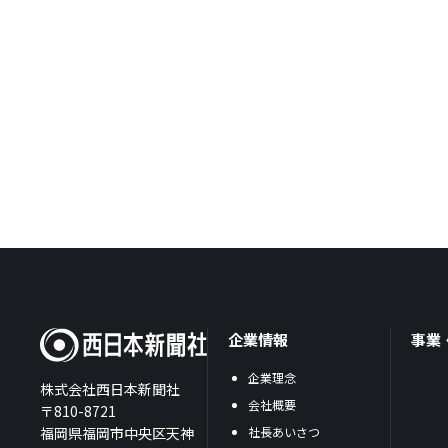
企業情報
事業
企業理念
株式会社西日本新聞社
会社概要
〒810-8721
福岡県福岡市中央区天神
社長あいさつ