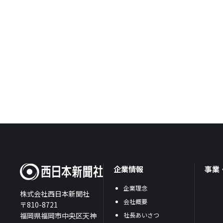
企業情報
事業
企業理念
株式会社西日本新聞社
会社概要
〒810-8721
福岡県福岡市中央区天神
社長あいさつ