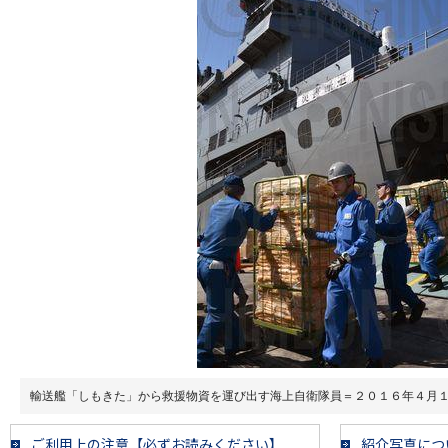
輸送艦「しもきた」から救援物資を運び出す海上自衛隊員＝２０１６年４月
ご利用上の注意【必ずお読みください】
紹介写真につ