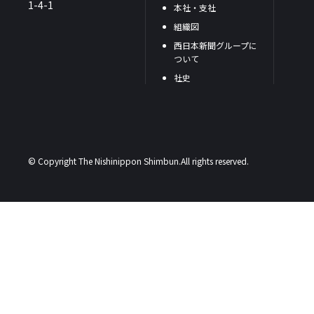
1-4-1
本社・支社
組織図
西日本新聞グループに
ついて
社史
© Copyright The Nishinippon Shimbun.All rights reserved.