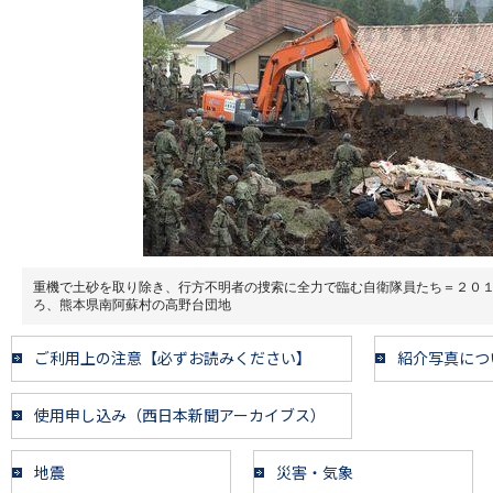
重機で土砂を取り除き、行方不明者の捜索に全力で臨む自衛隊員たち＝２０
ろ、熊本県南阿蘇村の高野台団地
ご利用上の注意【必ずお読みください】
紹介写真につ
使用申し込み（西日本新聞アーカイブス）
地震
災害・気象