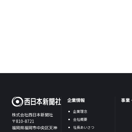
企業情報
事業
企業理念
株式会社西日本新聞社
会社概要
〒810-8721
福岡県福岡市中央区天神
社長あいさつ