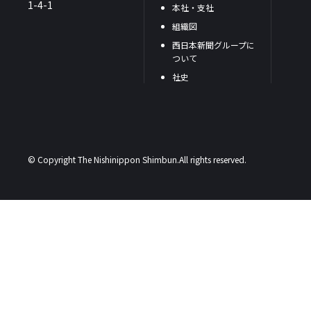
1-4-1
本社・支社
組織図
西日本新聞グループに
ついて
社史
© Copyright The Nishinippon Shimbun.All rights reserved.