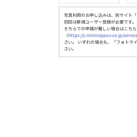
写真利用のお申し込みは、別サイト「
初回は新規ユーザー登録が必要です。
そちらでの申請が難しい場合はこちら
（
https://c.nishinippon.co.jp/servi
さい。 いずれの場合も、「フォトラ
さい。