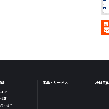
情報
事業・サービス
地域貢
業理念
社概要
長あいさつ