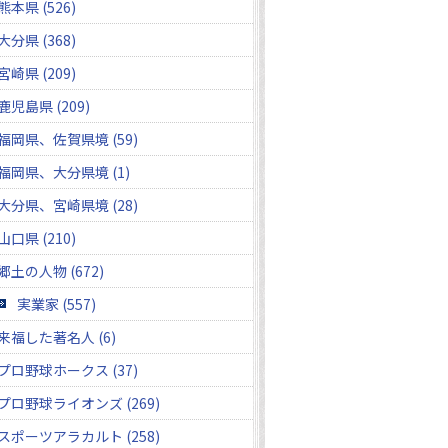
熊本県 (526)
大分県 (368)
宮崎県 (209)
鹿児島県 (209)
福岡県、佐賀県境 (59)
福岡県、大分県境 (1)
大分県、宮崎県境 (28)
山口県 (210)
郷土の人物 (672)
実業家 (557)
来福した著名人 (6)
プロ野球ホークス (37)
プロ野球ライオンズ (269)
スポーツアラカルト (258)