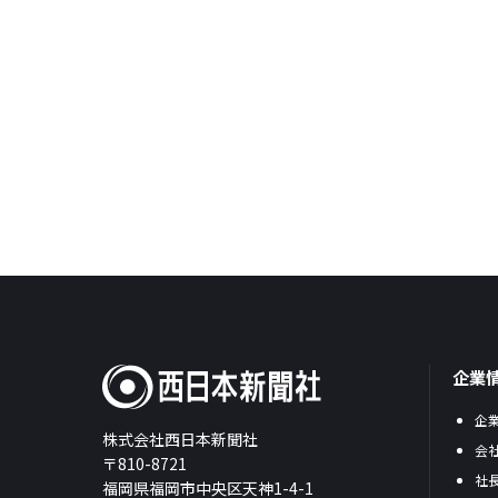
企業
企
株式会社西日本新聞社
会
〒810-8721
社
福岡県福岡市中央区天神1-4-1