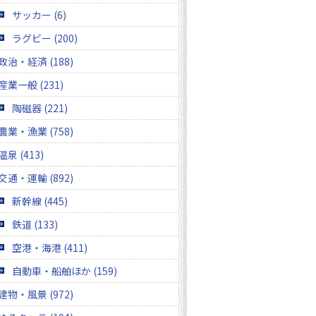
サッカー (6)
ラグビー (200)
政治・経済 (188)
産業一般 (231)
陶磁器 (221)
農業・漁業 (758)
温泉 (413)
交通・運輸 (892)
新幹線 (445)
鉄道 (133)
空港・海港 (411)
自動車・船舶ほか (159)
建物・風景 (972)