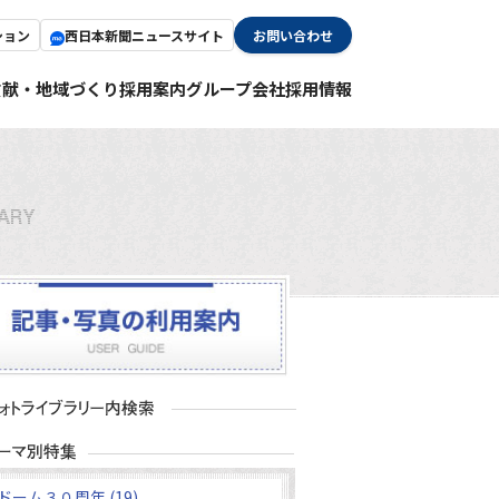
ション
西日本新聞ニュースサイト
お問い合わせ
貢献・地域づくり
採用案内
グループ会社採用情報
ドーム３０周年 (19)