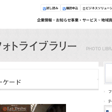
試し読み
購読申込
ビジネスソリュー
企業情報
お知らせ
事業・サービス
地域
ーケード