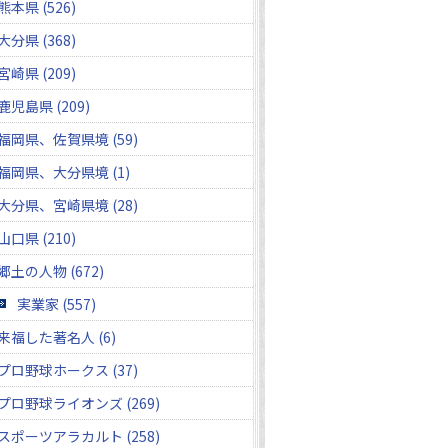
熊本県 (526)
大分県 (368)
宮崎県 (209)
鹿児島県 (209)
福岡県、佐賀県境 (59)
福岡県、大分県境 (1)
大分県、宮崎県境 (28)
山口県 (210)
郷土の人物 (672)
実業家 (557)
来福した著名人 (6)
プロ野球ホークス (37)
プロ野球ライオンズ (269)
スポーツアラカルト (258)