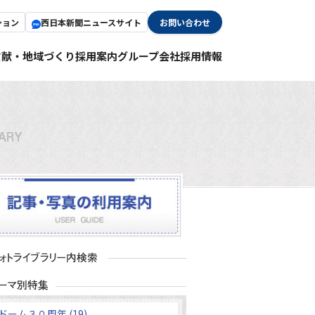
ション
西日本新聞ニュースサイト
お問い合わせ
貢献・地域づくり
採用案内
グループ会社採用情報
ドーム３０周年 (19)