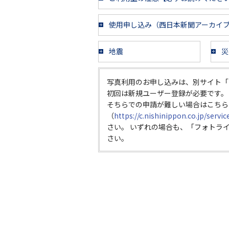
使用申し込み（西日本新聞アーカイ
地震
災
写真利用のお申し込みは、別サイト「
初回は新規ユーザー登録が必要です。
そちらでの申請が難しい場合はこちら
（
https://c.nishinippon.co.jp/servi
さい。 いずれの場合も、「フォトラ
さい。