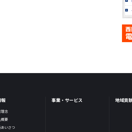
情報
事業・サービス
地域貢
業理念
社概要
長あいさつ