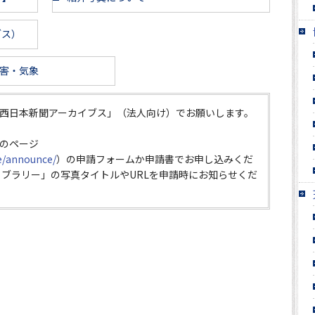
ブス）
害・気象
西日本新聞アーカイブス」（法人向け）でお願いします。
のページ
ce/announce/
）の申請フォームか申請書でお申し込みくだ
イブラリー」の写真タイトルやURLを申請時にお知らせくだ