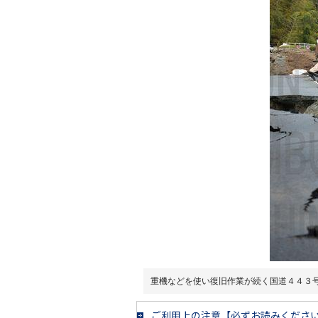
重機などを使い復旧作業が続く国道４４３
ご利用上の注意【必ずお読みくださ