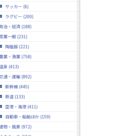
サッカー (6)
ラグビー (200)
政治・経済 (188)
産業一般 (231)
陶磁器 (221)
農業・漁業 (758)
温泉 (413)
交通・運輸 (892)
新幹線 (445)
鉄道 (133)
空港・海港 (411)
自動車・船舶ほか (159)
建物・風景 (972)