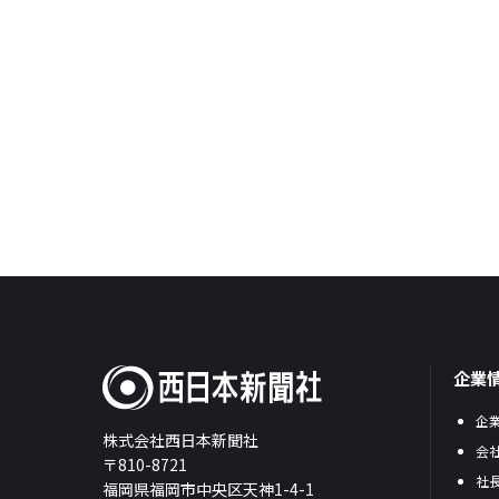
企業
企
株式会社西日本新聞社
会
〒810-8721
社
福岡県福岡市中央区天神1-4-1