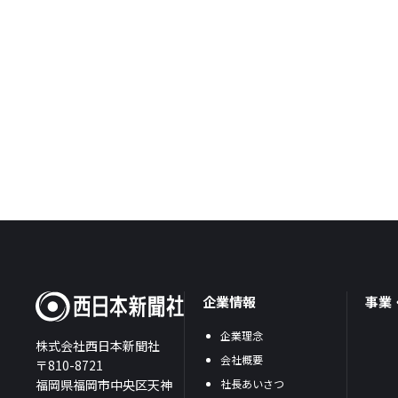
企業情報
事業
企業理念
株式会社西日本新聞社
会社概要
〒810-8721
福岡県福岡市中央区天神
社長あいさつ