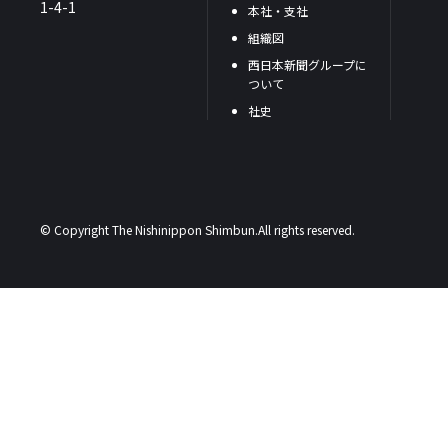
1-4-1
本社・支社
組織図
西日本新聞グループに
ついて
社史
© Copyright The Nishinippon Shimbun.All rights reserved.