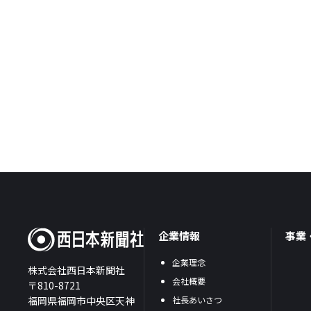
企業情報
事業
企業理念
株式会社西日本新聞社
会社概要
〒810-8721
福岡県福岡市中央区天神
社長あいさつ