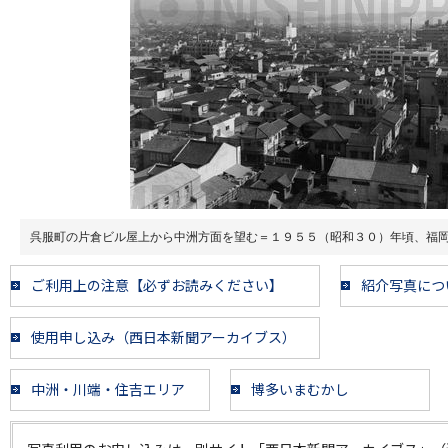
呉服町の片倉ビル屋上から中洲方面を望む＝１９５５（昭和３０）年頃、福
ご利用上の注意【必ずお読みください】
紹介写真につ
使用申し込み（西日本新聞アーカイブス）
中洲・川端・住吉エリア
博多いまむかし