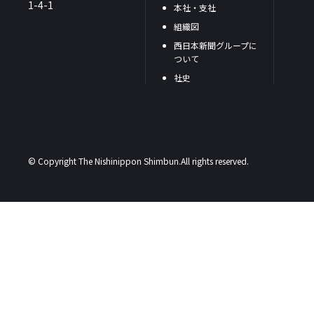
1-4-1
本社・支社
組織図
西日本新聞グループに
ついて
社史
© Copyright The Nishinippon Shimbun.All rights reserved.