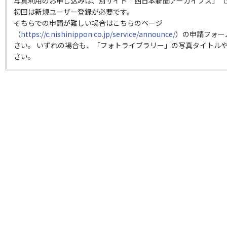
写真利用のお申し込みは、別サイト「西日本新聞アーカイブス」（
初回は新規ユーザー登録が必要です。
そちらでの申請が難しい場合はこちらのページ
（
https://c.nishinippon.co.jp/service/announce/
）の申請フォー
さい。 いずれの場合も、「フォトライブラリー」の写真タイトルや
さい。