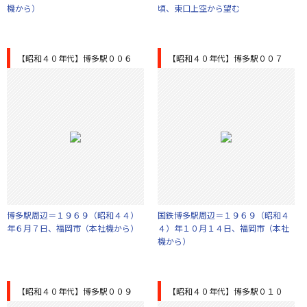
機から）
頃、東口上空から望む
【昭和４０年代】博多駅００６
【昭和４０年代】博多駅００７
博多駅周辺＝１９６９（昭和４４）
国鉄博多駅周辺＝１９６９（昭和４
年６月７日、福岡市（本社機から）
４）年１０月１４日、福岡市（本社
機から）
【昭和４０年代】博多駅００９
【昭和４０年代】博多駅０１０