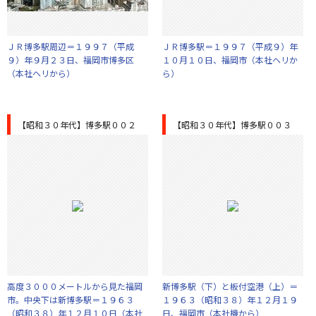
ＪＲ博多駅周辺＝１９９７（平成
ＪＲ博多駅＝１９９７（平成９）年
９）年９月２３日、福岡市博多区
１０月１０日、福岡市（本社ヘリか
（本社ヘリから）
ら）
【昭和３０年代】博多駅００２
【昭和３０年代】博多駅００３
高度３０００メートルから見た福岡
新博多駅（下）と板付空港（上）＝
市。中央下は新博多駅＝１９６３
１９６３（昭和３８）年１２月１９
（昭和３８）年１２月１０日（本社
日、福岡市（本社機から）