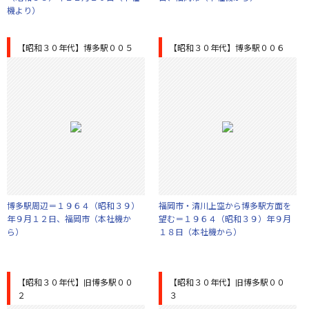
機より）
【昭和３０年代】博多駅００５
【昭和３０年代】博多駅００６
博多駅周辺＝１９６４（昭和３９）
福岡市・清川上空から博多駅方面を
年９月１２日、福岡市（本社機か
望む＝１９６４（昭和３９）年９月
ら）
１８日（本社機から）
【昭和３０年代】旧博多駅００
【昭和３０年代】旧博多駅００
２
３