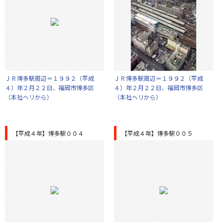
ＪＲ博多駅周辺＝１９９２（平成
ＪＲ博多駅周辺＝１９９２（平成
４）年２月２２日、福岡市博多区
４）年２月２２日、福岡市博多区
（本社ヘリから）
（本社ヘリから）
【平成４年】博多駅００４
【平成４年】博多駅００５