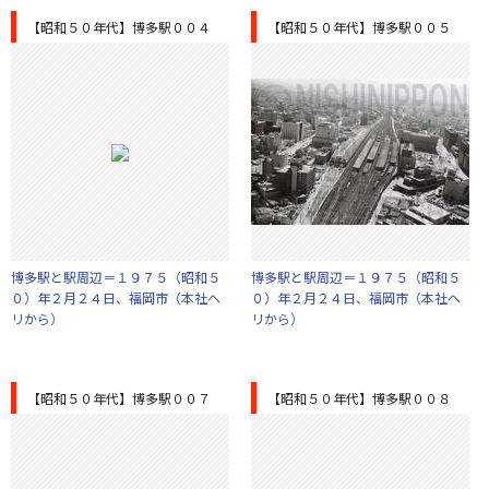
【昭和５０年代】博多駅００４
【昭和５０年代】博多駅００５
博多駅と駅周辺＝１９７５（昭和５
博多駅と駅周辺＝１９７５（昭和５
０）年２月２４日、福岡市（本社ヘ
０）年２月２４日、福岡市（本社ヘ
リから）
リから）
【昭和５０年代】博多駅００７
【昭和５０年代】博多駅００８