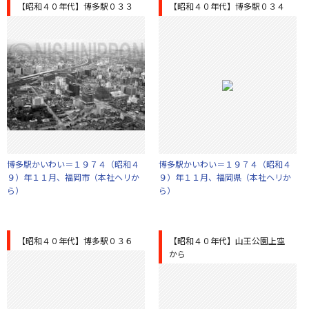
【昭和４０年代】博多駅０３３
【昭和４０年代】博多駅０３４
博多駅かいわい＝１９７４（昭和４
博多駅かいわい＝１９７４（昭和４
９）年１１月、福岡市（本社ヘリか
９）年１１月、福岡県（本社ヘリか
ら）
ら）
【昭和４０年代】博多駅０３６
【昭和４０年代】山王公園上空
から