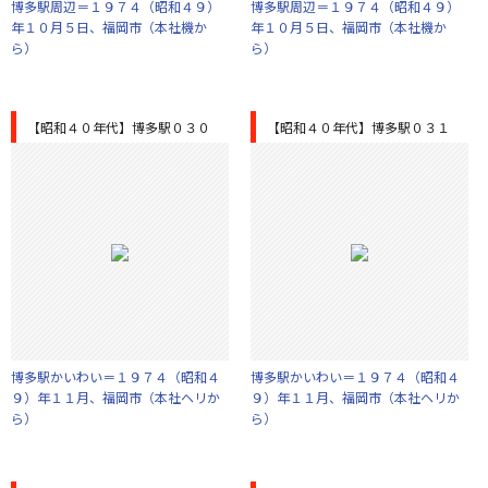
博多駅周辺＝１９７４（昭和４９）
博多駅周辺＝１９７４（昭和４９）
年１０月５日、福岡市（本社機か
年１０月５日、福岡市（本社機か
ら）
ら）
【昭和４０年代】博多駅０３０
【昭和４０年代】博多駅０３１
博多駅かいわい＝１９７４（昭和４
博多駅かいわい＝１９７４（昭和４
９）年１１月、福岡市（本社ヘリか
９）年１１月、福岡市（本社ヘリか
ら）
ら）