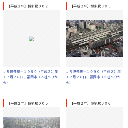
【平成２年】博多駅００２
【平成２年】博多駅００３
ＪＲ博多駅＝１９９０（平成２）年
ＪＲ博多駅＝１９９０（平成２）年
１２月２８日、福岡市（本社ヘリか
１２月２８日、福岡市（本社ヘリか
ら）
ら）
【平成２年】博多駅００５
【平成２年】博多駅００６