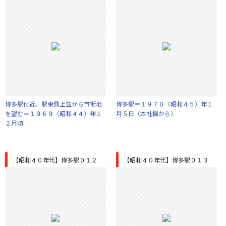
博多駅付近。駅東側上空から市街地
博多駅＝１９７０（昭和４５）年１
を望む＝１９６９（昭和４４）年１
月５日（本社機から）
２月頃
【昭和４０年代】博多駅０１２
【昭和４０年代】博多駅０１３