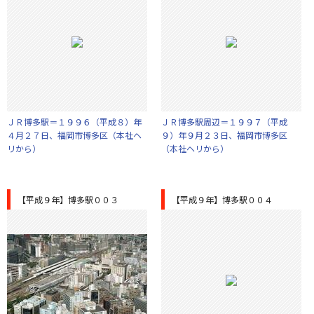
ＪＲ博多駅＝１９９６（平成８）年
ＪＲ博多駅周辺＝１９９７（平成
４月２７日、福岡市博多区（本社ヘ
９）年９月２３日、福岡市博多区
リから）
（本社ヘリから）
【平成９年】博多駅００３
【平成９年】博多駅００４