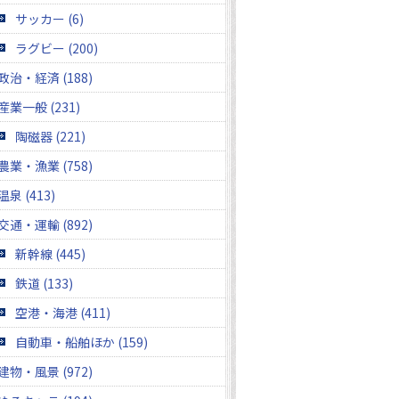
サッカー (6)
ラグビー (200)
政治・経済 (188)
産業一般 (231)
陶磁器 (221)
農業・漁業 (758)
温泉 (413)
交通・運輸 (892)
新幹線 (445)
鉄道 (133)
空港・海港 (411)
自動車・船舶ほか (159)
建物・風景 (972)