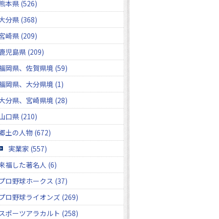
熊本県 (526)
大分県 (368)
宮崎県 (209)
鹿児島県 (209)
福岡県、佐賀県境 (59)
福岡県、大分県境 (1)
大分県、宮崎県境 (28)
山口県 (210)
郷土の人物 (672)
実業家 (557)
来福した著名人 (6)
プロ野球ホークス (37)
プロ野球ライオンズ (269)
スポーツアラカルト (258)