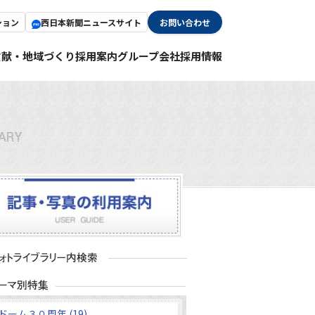
ション
西日本新聞ニュースサイト
お問い合わせ
貢献・地域づくり
採用案内
グループ会社採用情報
ドーム３０周年 (19)