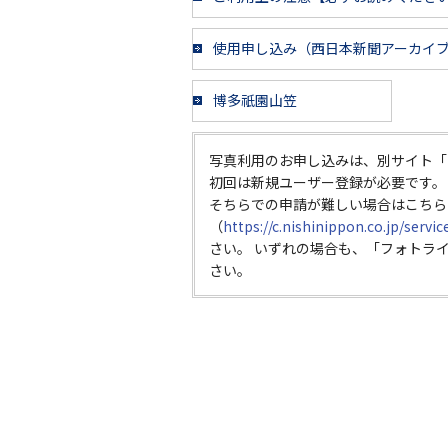
使用申し込み（西日本新聞アーカイ
博多祇園山笠
写真利用のお申し込みは、別サイト「
初回は新規ユーザー登録が必要です。
そちらでの申請が難しい場合はこちら
（
https://c.nishinippon.co.jp/servi
さい。 いずれの場合も、「フォトラ
さい。