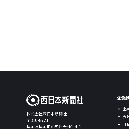
企業
企
株式会社西日本新聞社
会
〒810-8721
社
福岡県福岡市中央区天神1-4-1