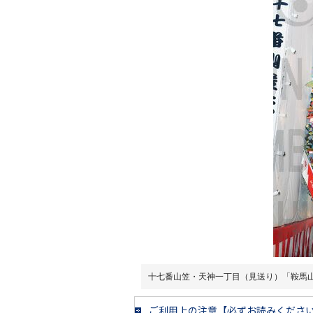
十七番山笠・天神一丁目（見送り）「鞍馬
ご利用上の注意【必ずお読みくださ