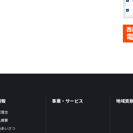
情報
事業・サービス
地域貢
業理念
社概要
長あいさつ