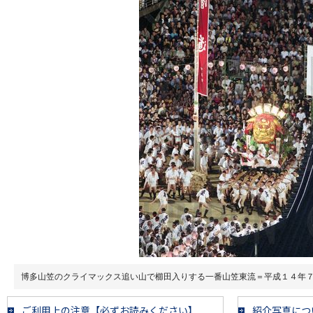
博多山笠のクライマックス追い山で櫛田入りする一番山笠東流＝平成１４年
ご利用上の注意【必ずお読みください】
紹介写真につ