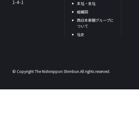
1-4-1
本社・支社
組織図
西日本新聞グループに
ついて
社史
© Copyright The Nishinippon Shimbun.All rights reserved.