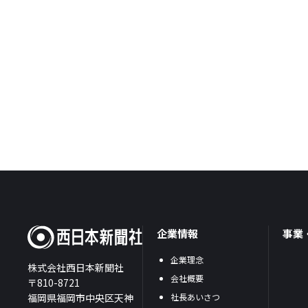
企業情報
事業
企業理念
株式会社西日本新聞社
会社概要
〒810-8721
福岡県福岡市中央区天神
社長あいさつ