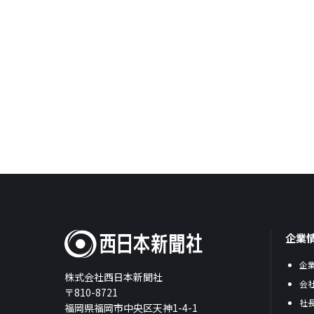
企業
企
株式会社西日本新聞社
会
〒810-8721
社
福岡県福岡市中央区天神1-4-1