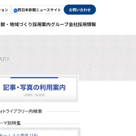
ション
西日本新聞ニュースサイト
お問い合わせ
貢献・地域づくり
採用案内
グループ会社採用情報
ドーム３０周年 (19)