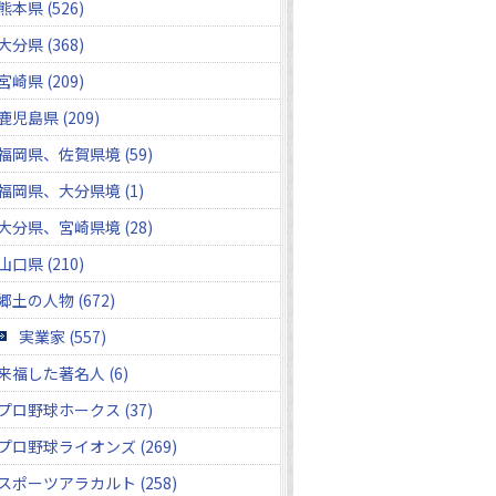
熊本県 (526)
大分県 (368)
宮崎県 (209)
鹿児島県 (209)
福岡県、佐賀県境 (59)
福岡県、大分県境 (1)
大分県、宮崎県境 (28)
山口県 (210)
郷土の人物 (672)
実業家 (557)
来福した著名人 (6)
プロ野球ホークス (37)
プロ野球ライオンズ (269)
スポーツアラカルト (258)