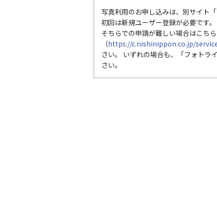
写真利用のお申し込みは、別サイト「
初回は新規ユーザー登録が必要です。
そちらでの申請が難しい場合はこちら
（
https://c.nishinippon.co.jp/servi
さい。 いずれの場合も、「フォトラ
さい。