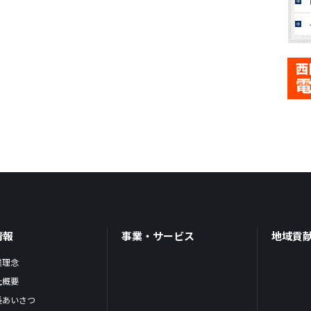
情報
事業・サービス
地域貢
業理念
社概要
長あいさつ