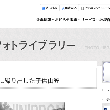
試し読み
購読申込
ビジネスソリュー
企業情報
お知らせ
事業・サービス
地域
場に繰り出した子供山笠