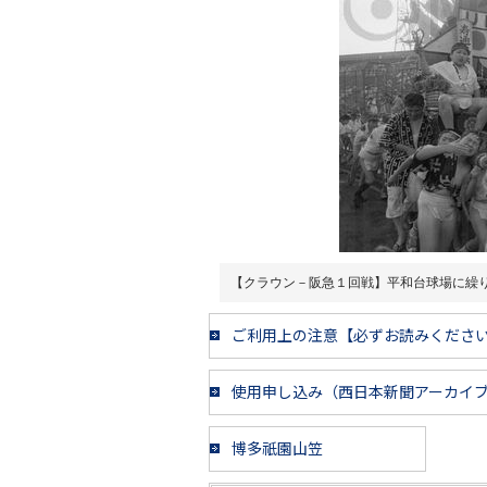
【クラウン－阪急１回戦】平和台球場に繰
ご利用上の注意【必ずお読みくださ
使用申し込み（西日本新聞アーカイ
博多祇園山笠