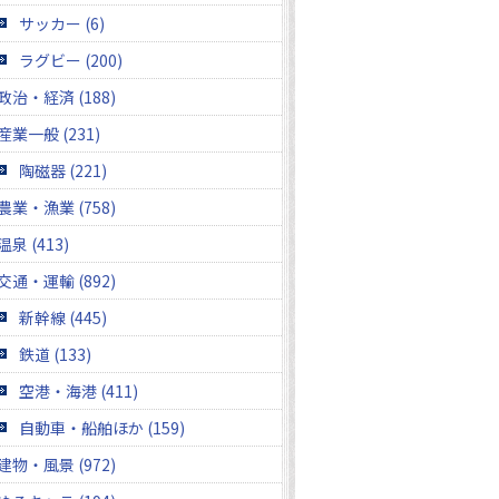
サッカー (6)
ラグビー (200)
政治・経済 (188)
産業一般 (231)
陶磁器 (221)
農業・漁業 (758)
温泉 (413)
交通・運輸 (892)
新幹線 (445)
鉄道 (133)
空港・海港 (411)
自動車・船舶ほか (159)
建物・風景 (972)