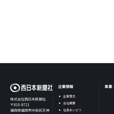
企業情報
事業
企業理念
株式会社西日本新聞社
会社概要
〒810-8721
福岡県福岡市中央区天神
社長あいさつ