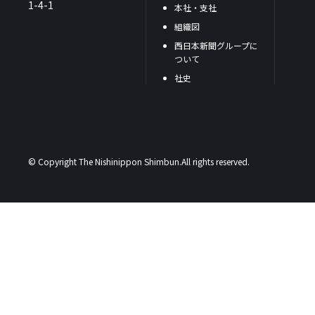
1-4-1
本社・支社
組織図
西日本新聞グループに
ついて
社史
© Copyright The Nishinippon Shimbun.All rights reserved.