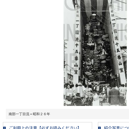
南部一丁目流＝昭和２６年
ご利用上の注意【必ずお読みください】
紹介写真につ