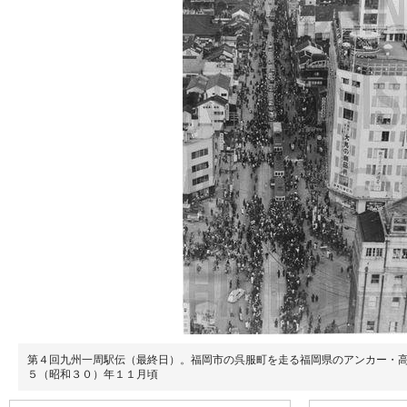
第４回九州一周駅伝（最終日）。福岡市の呉服町を走る福岡県のアンカー・
５（昭和３０）年１１月頃