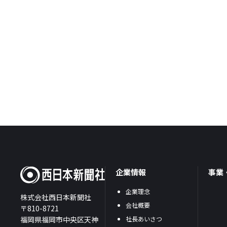
企業情報
事業
企業理念
株式会社西日本新聞社
会社概要
〒810-8721
福岡県福岡市中央区天神
社長あいさつ