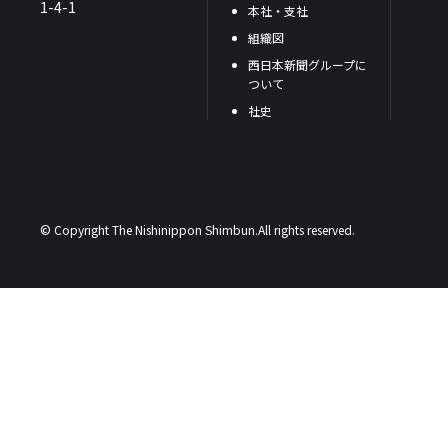
1-4-1
本社・支社
組織図
西日本新聞グループに
ついて
社史
© Copyright The Nishinippon Shimbun.All rights reserved.