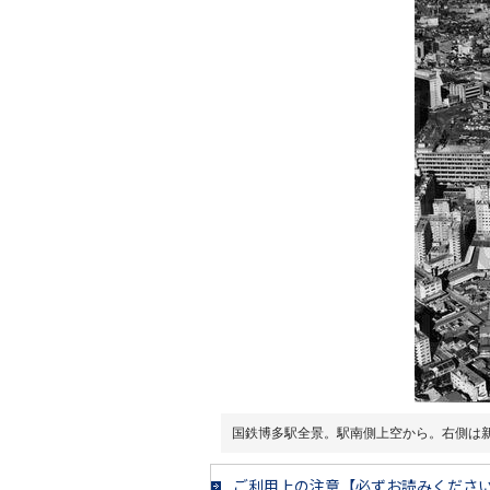
国鉄博多駅全景。駅南側上空から。右側は
ご利用上の注意【必ずお読みくださ