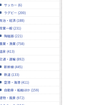
サッカー (6)
ラグビー (200)
政治・経済 (188)
産業一般 (231)
陶磁器 (221)
農業・漁業 (758)
温泉 (413)
交通・運輸 (892)
新幹線 (445)
鉄道 (133)
空港・海港 (411)
自動車・船舶ほか (159)
建物・風景 (972)