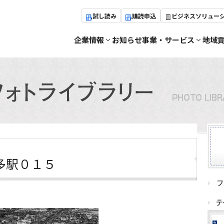
試し読み
購読申込
ビジネスソリュー
企業情報
お知らせ
事業・サービス
地域
多駅０１５