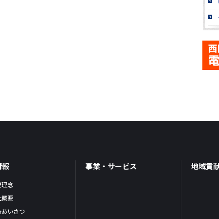
情報
事業・サービス
地域貢
業理念
社概要
長あいさつ