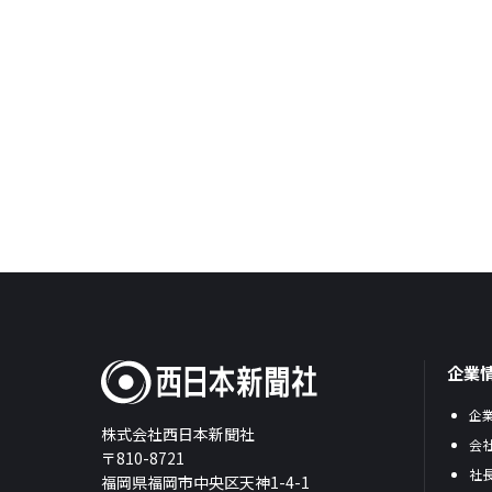
企業
企
株式会社西日本新聞社
会
〒810-8721
社
福岡県福岡市中央区天神1-4-1