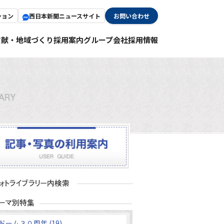
ション
西日本新聞ニュースサイト
お問い合わせ
貢献・地域づくり
採用案内
グループ会社採用情報
ドーム３０周年 (19)