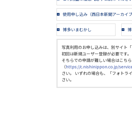
使用申し込み（西日本新聞アーカイ
博多いまむかし
博
写真利用のお申し込みは、別サイト「
初回は新規ユーザー登録が必要です。
そちらでの申請が難しい場合はこちら
（
https://c.nishinippon.co.jp/servi
さい。 いずれの場合も、「フォトラ
さい。