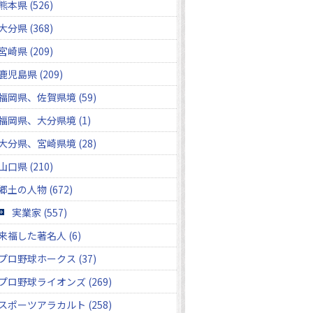
熊本県 (526)
大分県 (368)
宮崎県 (209)
鹿児島県 (209)
福岡県、佐賀県境 (59)
福岡県、大分県境 (1)
大分県、宮崎県境 (28)
山口県 (210)
郷土の人物 (672)
実業家 (557)
来福した著名人 (6)
プロ野球ホークス (37)
プロ野球ライオンズ (269)
スポーツアラカルト (258)