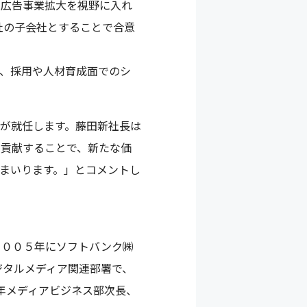
ル広告事業拡大を視野に入れ
社の子会社とすることで合意
、採用や人材育成面でのシ
が就任します。藤田新社長は
に貢献することで、新たな価
まいります。」とコメントし
２００５年にソフトバンク㈱
ジタルメディア関連部署で、
9年メディアビジネス部次長、