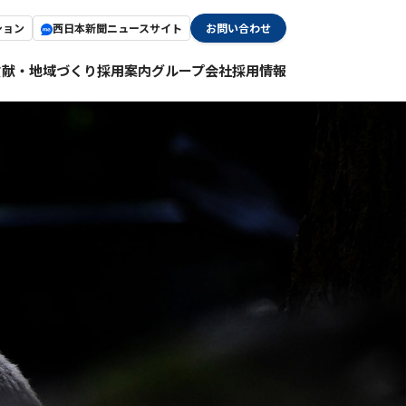
ション
西日本新聞ニュースサイト
お問い合わせ
貢献・地域づくり
採用案内
グループ会社採用情報