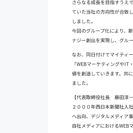
さらなる成長を目指すうえ
ていた当社の方向性が合致し
しました。
今回のグループ化により、
ナジー創出を実現し、グル
なお、同日付けでマイティ
「WEBマーケティングやI
値を創造していきます。共
ました。
【代表取締役社長 藤田淳
２０００年西日本新聞社入
へ出向、デジタルメディア事
自社メディアにおけるWEB