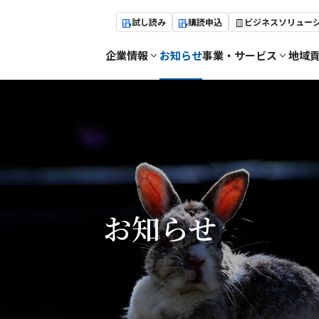
試し読み
購読申込
ビジネスソリュー
企業情報
お知らせ
事業・サービス
地域
お知らせ