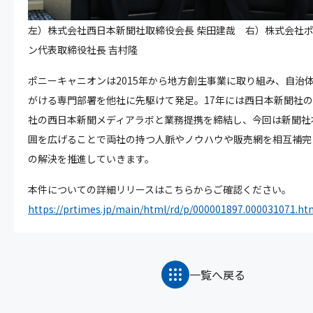
左）株式会社西日本新聞社取締役会長 柴田建哉 右）株式会社
ン代表取締役社長 吉村隆
ポニーキャニオンは2015年から地方創生事業に取り組み、自治
がける専門部署を他社に先駆けて発足。17年には西日本新聞社
社の西日本新聞メディアラボと業務提携を締結し、今回は新聞社
囲を広げることで両社の持つ人脈やノウハウや販売網を相互補完
の解決を推進していきます。
本件についての詳細リリースはこちらからご確認ください。
https://prtimes.jp/main/html/rd/p/000001897.000031071.ht
一覧へ戻る