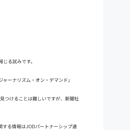
報じる試みです。
ジャーナリズム・オン・デマンド」
えを見つけることは難しいですが、新聞社
関する情報は
JODパートナーシップ連