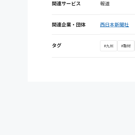
関連サービス
報道
関連企業・団体
西日本新聞社
タグ
#九州
#取材