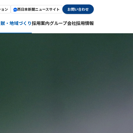
ション
西日本新聞ニュースサイト
お問い合わせ
貢献・地域づくり
採用案内
グループ会社採用情報