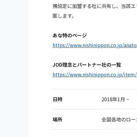
携協定に
加盟する社に共有し、当該エ
匿します。
あな特のページ
https://www.nishinippon.co.jp/anat
JOD理念とパートナー社の一覧
https://www.nishinippon.co.jp/item
日時
2018年1月 ~
場所
全国各地のロー