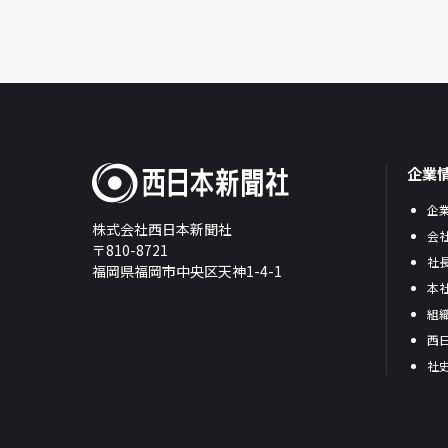
企業
企
株式会社西日本新聞社
会
〒810-8721
社
福岡県福岡市中央区天神1-4-1
本
組
西
社