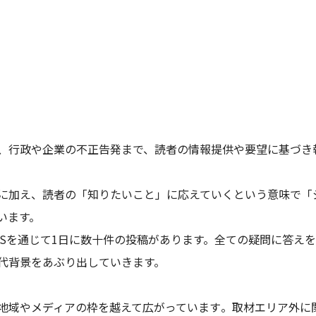
、行政や企業の不正告発まで、読者の情報提供や要望に基づき
に加え、読者の「知りたいこと」に応えていくという意味で「
います。
SNSを通じて1日に数十件の投稿があります。全ての疑問に答
代背景をあぶり出していきます。
地域やメディアの枠を越えて広がっています
。取材エリア外に