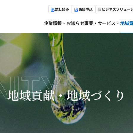
試し読み
購読申込
ビジネスソリュー
企業情報
お知らせ
事業・サービス
地域
ITY
地域貢献・地域づくり