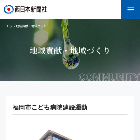
トップ
地域貢献・地域づくり
地域貢献・地域づくり
COMMUNITY
福岡市こども病院建設運動