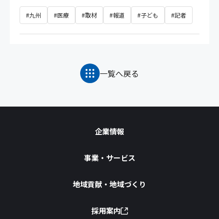
#九州
#医療
#取材
#報道
#子ども
#記者
一覧へ戻る
企業情報
事業・サービス
地域貢献・地域づくり
採用案内