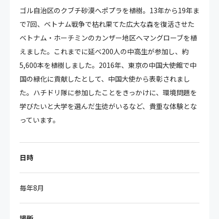
ゴル自治区のクブチ砂漠へポプラを植樹。13年から19年ま
で7回、ベトナム戦争で枯れ果てた広大な森を復活させた
ベトナム・ホーチミンのカンザー地区へマングローブを植
えました。これまでに延べ200人の中高生が参加し、約
5,600本を植樹しました。2016年、東京の中国大使館で中
国の緑化に貢献したとして、中国大使から表彰されまし
た。ハチドリ隊に参加したことをきっかけに、環境問題を
学びたいと大学を選んだ生徒がいるなど、貴重な体験とな
っています。
日時
毎年8月
場所