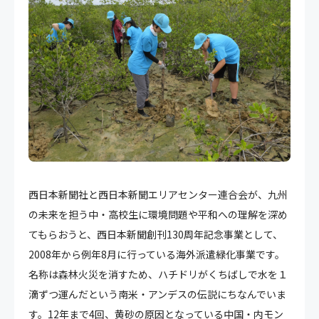
西日本新聞社と西日本新聞エリアセンター連合会が、九州
の未来を担う中・高校生に環境問題や平和への理解を深め
てもらおうと、西日本新聞創刊130周年記念事業として、
2008年から例年8月に行っている海外派遣緑化事業です。
名称は森林火災を消すため、ハチドリがくちばしで水を１
滴ずつ運んだという南米・アンデスの伝説にちなんでいま
す。12年まで4回、黄砂の原因となっている中国・内モン