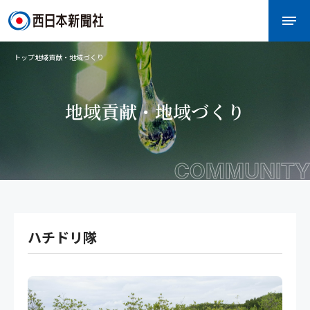
トップ
地域貢献・地域づくり
地域貢献・地域づくり
COMMUNITY
ハチドリ隊