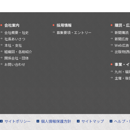
会社案内
採用情報
購読・広
会社概要・社史
募集要項・エントリー
新聞購読
社長あいさつ
新聞広告
本社・支社
Web広告
組織図・各局紹介
出版物(
関係会社・団体
事業・イ
お問い合わせ
九州・福
主催・後
サイトポリシー
個人情報保護方針
サイトマップ
ヘルプ・