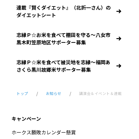
連載『賢くダイエット』（北折一さん）の
ダイエットシート
志縁Ｐ☆お米を食べて棚田を守る～八女市
黒木町笠原地区サポーター募集
志縁Ｐ☆米を食べて被災地を志縁～福岡あ
さくら黒川故郷米サポーター募集
トップ
お知らせ
講演会＆イベント＆連載
キャンペーン
ホークス勝敗カレンダー懸賞