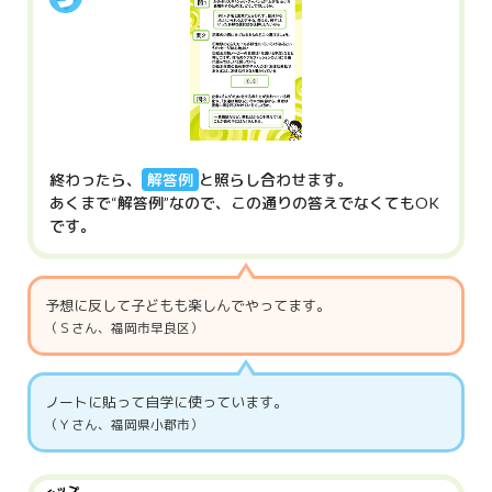
終わったら、
解答例
と照らし合わせます。
あくまで“解答例”なので、
この通りの答えでなくても
OK
です。
予想に反して子どもも楽しんでやってます。
（Ｓさん、福岡市早良区）
ノートに貼って自学に使っています。
（Ｙさん、福岡県小郡市）