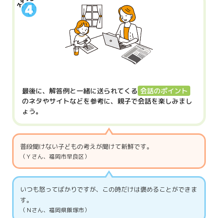
最後に、解答例と一緒に
送られてくる
会話のポイント
のネタや
サイトなどを参考に、
親子で会話を楽しみまし
ょう。
普段聞けない子どもの考えが聞けて新鮮です。
（Ｙさん、福岡市早良区）
いつも怒ってばかりですが、この時だけは褒めることができま
す。
（Ｎさん、福岡県飯塚市）