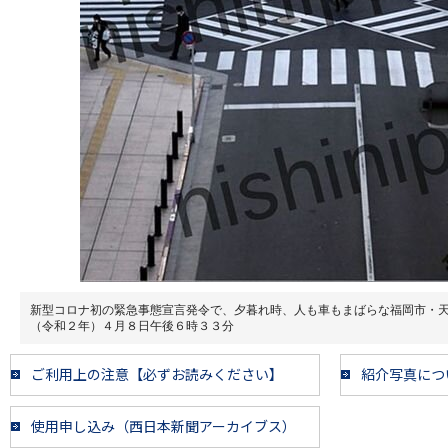
新型コロナ初の緊急事態宣言発令で、夕暮れ時、人も車もまばらな福岡市・
（令和２年）４月８日午後６時３３分
ご利用上の注意【必ずお読みください】
紹介写真につ
使用申し込み（西日本新聞アーカイブス）