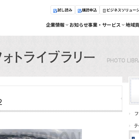
試し読み
購読申込
ビジネスソリュー
企業情報
お知らせ
事業・サービス
地域
２