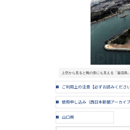
上空から見ると靴の形にも見える「巌流島
ご利用上の注意【必ずお読みくださ
使用申し込み（西日本新聞アーカイ
山口県