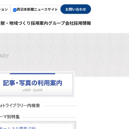
ション
西日本新聞ニュースサイト
お問い合わせ
貢献・地域づくり
採用案内
グループ会社採用情報
ドーム３０周年 (19)