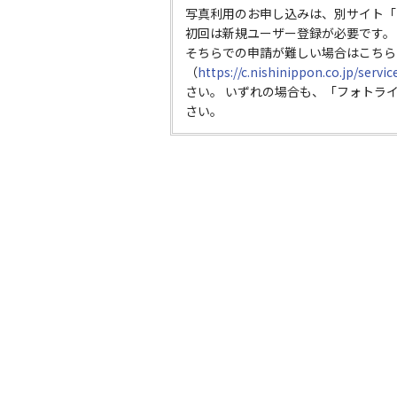
写真利用のお申し込みは、別サイト「
初回は新規ユーザー登録が必要です。
そちらでの申請が難しい場合はこちら
（
https://c.nishinippon.co.jp/servi
さい。 いずれの場合も、「フォトラ
さい。