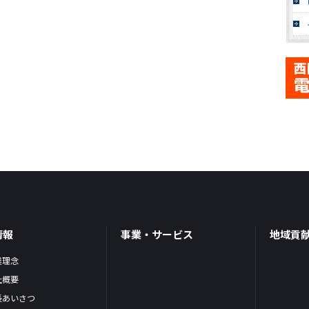
情報
事業・サービス
地域貢
業理念
社概要
長あいさつ