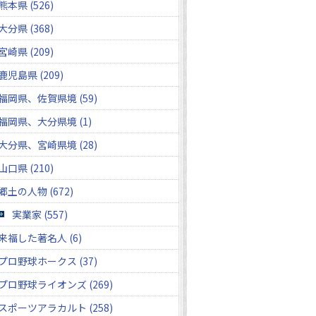
熊本県 (526)
大分県 (368)
宮崎県 (209)
鹿児島県 (209)
福岡県、佐賀県境 (59)
福岡県、大分県境 (1)
大分県、宮崎県境 (28)
山口県 (210)
郷土の人物 (672)
実業家 (557)
来福した著名人 (6)
プロ野球ホークス (37)
プロ野球ライオンズ (269)
スポーツアラカルト (258)