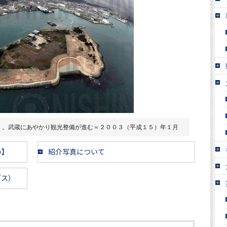
」。武蔵にあやかり観光整備が進む＝２００３（平成１５）年１月
い】
紹介写真について
ブス）