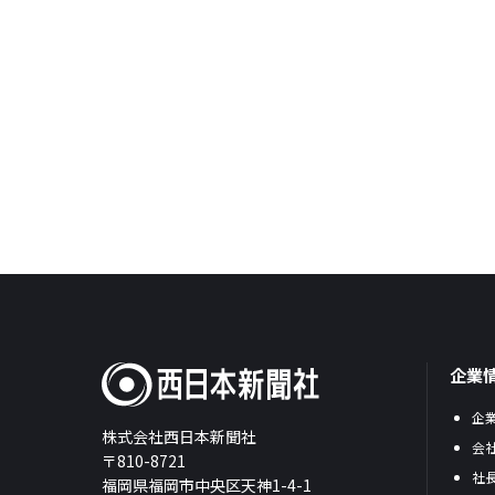
企業
企
株式会社西日本新聞社
会
〒810-8721
社
福岡県福岡市中央区天神1-4-1