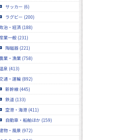
サッカー (6)
ラグビー (200)
政治・経済 (188)
産業一般 (231)
陶磁器 (221)
農業・漁業 (758)
温泉 (413)
交通・運輸 (892)
新幹線 (445)
鉄道 (133)
空港・海港 (411)
自動車・船舶ほか (159)
建物・風景 (972)