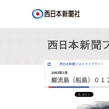
西日本新聞フォトライブラリー
2003年1月
巌流島（船島）０１