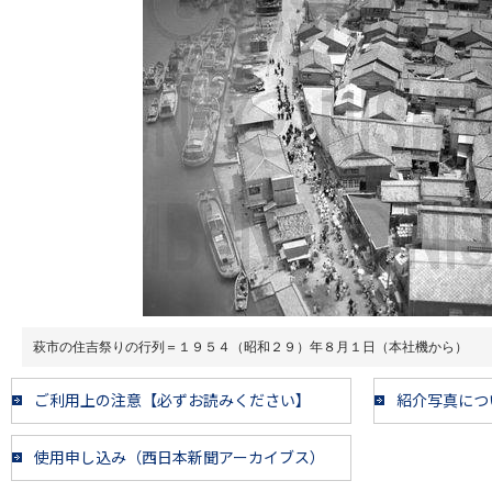
萩市の住吉祭りの行列＝１９５４（昭和２９）年８月１日（本社機から）
ご利用上の注意【必ずお読みください】
紹介写真につ
使用申し込み（西日本新聞アーカイブス）