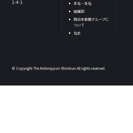
1-4-1
本社・支社
組織図
西日本新聞グループに
ついて
社史
© Copyright The Nishinippon Shimbun.All rights reserved.