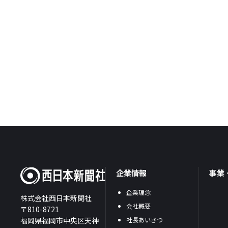
企業情報
事業
企業理念
株式会社西日本新聞社
会社概要
〒810-8721
福岡県福岡市中央区天神
社長あいさつ